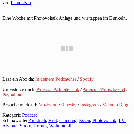
von
Planet-Kai
Eine Woche mit Photovoltaik Anlage und wir tappen im Dunkeln.
Lass ein Abo da:
In deinem Podcatcher
/
Spotify
Unterstütze mich:
Amazon Affiliate Link
/
Amazon Wunschzettel
/
Paypal me
Besuche mich auf:
Mastodon
/
Bluesky
/
Instagram
/
Meinem Blog
Kategorie
Podcast
Schlagwörter
Aufstrich
,
Brot
,
Camping
,
Essen
,
Photovoltaik
,
PV-
ANlage
,
Strom
,
Urlaub
,
Wohnmobil