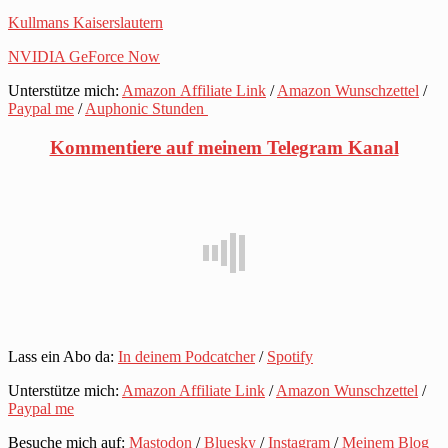
Kullmans Kaiserslautern
NVIDIA GeForce Now
Unterstütze mich:
Amazon Affiliate Link
/
Amazon Wunschzettel
/
Paypal me
/
Auphonic Stunden
Kommentiere auf meinem Telegram Kanal
Lass ein Abo da:
In deinem Podcatcher
/
Spotify
Unterstütze mich:
Amazon Affiliate Link
/
Amazon Wunschzettel
/
Paypal me
Besuche mich auf:
Mastodon
/
Bluesky
/
Instagram
/
Meinem Blog