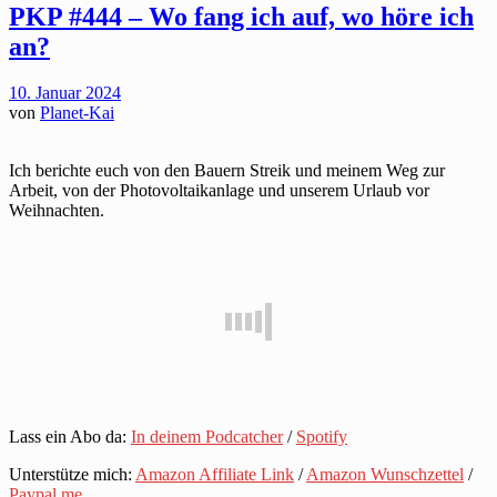
PKP #444 – Wo fang ich auf, wo höre ich
an?
10. Januar 2024
von
Planet-Kai
Ich berichte euch von den Bauern Streik und meinem Weg zur
Arbeit, von der Photovoltaikanlage und unserem Urlaub vor
Weihnachten.
Lass ein Abo da:
In deinem Podcatcher
/
Spotify
Unterstütze mich:
Amazon Affiliate Link
/
Amazon Wunschzettel
/
Paypal me