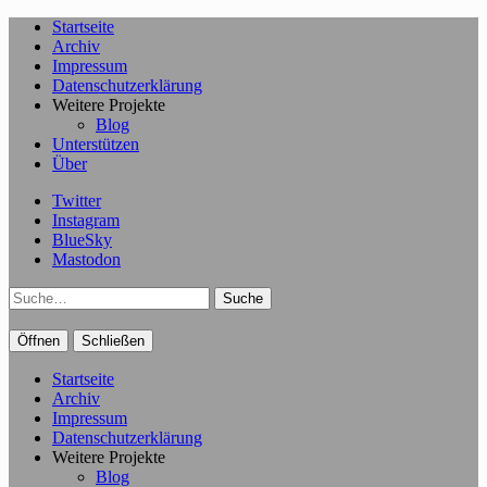
Startseite
Archiv
Impressum
Datenschutzerklärung
Weitere Projekte
Blog
Unterstützen
Über
Twitter
Instagram
BlueSky
Mastodon
Suche
Öffnen
Schließen
Startseite
Archiv
Impressum
Datenschutzerklärung
Weitere Projekte
Blog