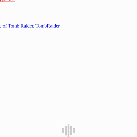
e of Tomb Raider
,
TombRaider