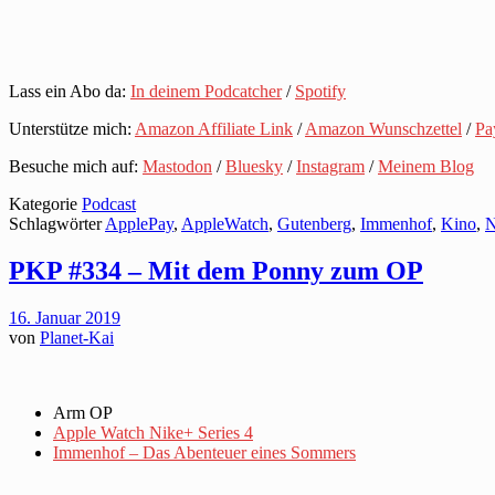
Lass ein Abo da:
In deinem Podcatcher
/
Spotify
Unterstütze mich:
Amazon Affiliate Link
/
Amazon Wunschzettel
/
Pa
Besuche mich auf:
Mastodon
/
Bluesky
/
Instagram
/
Meinem Blog
Kategorie
Podcast
Schlagwörter
ApplePay
,
AppleWatch
,
Gutenberg
,
Immenhof
,
Kino
,
PKP #334 – Mit dem Ponny zum OP
16. Januar 2019
von
Planet-Kai
Arm OP
Apple Watch Nike+ Series 4
Immenhof – Das Abenteuer eines Sommers