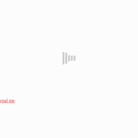
ypal me