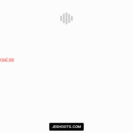
ypal me
JESHOOTS.COM