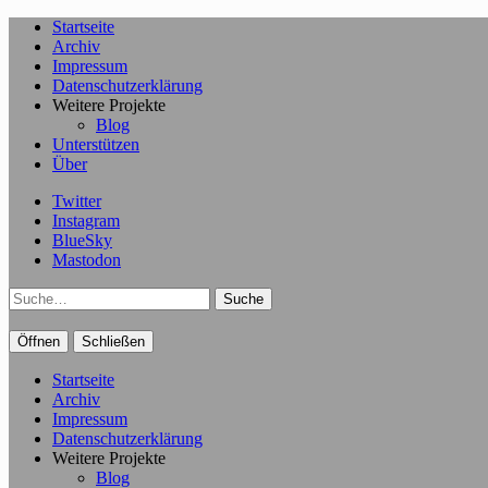
Startseite
Archiv
Impressum
Datenschutzerklärung
Weitere Projekte
Blog
Unterstützen
Über
Twitter
Instagram
BlueSky
Mastodon
Suche
Öffnen
Schließen
Startseite
Archiv
Impressum
Datenschutzerklärung
Weitere Projekte
Blog