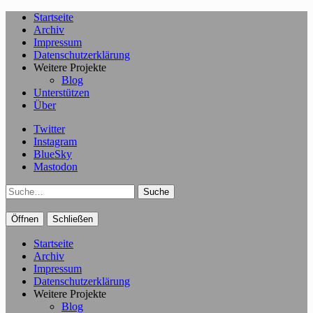
Startseite
Archiv
Impressum
Datenschutzerklärung
Weitere Projekte
Blog
Unterstützen
Über
Twitter
Instagram
BlueSky
Mastodon
Suche
Öffnen
Schließen
Startseite
Archiv
Impressum
Datenschutzerklärung
Weitere Projekte
Blog