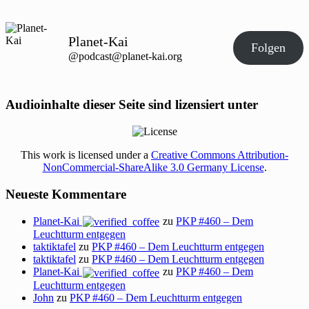
Planet-Kai
Folgen
@podcast@planet-kai.org
Audioinhalte dieser Seite sind lizensiert unter
This work is licensed under a
Creative Commons Attribution-
NonCommercial-ShareAlike 3.0 Germany License
.
Neueste Kommentare
Planet-Kai
zu
PKP #460 – Dem
Leuchtturm entgegen
taktiktafel
zu
PKP #460 – Dem Leuchtturm entgegen
taktiktafel
zu
PKP #460 – Dem Leuchtturm entgegen
Planet-Kai
zu
PKP #460 – Dem
Leuchtturm entgegen
John
zu
PKP #460 – Dem Leuchtturm entgegen