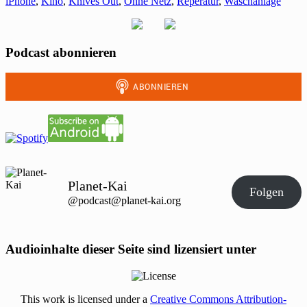
iPhone
,
Kino
,
Knives Out
,
Ohne Netz
,
Reperatur
,
Waschanlage
Podcast abonnieren
Planet-Kai
Folgen
@podcast@planet-kai.org
Audioinhalte dieser Seite sind lizensiert unter
This work is licensed under a
Creative Commons Attribution-