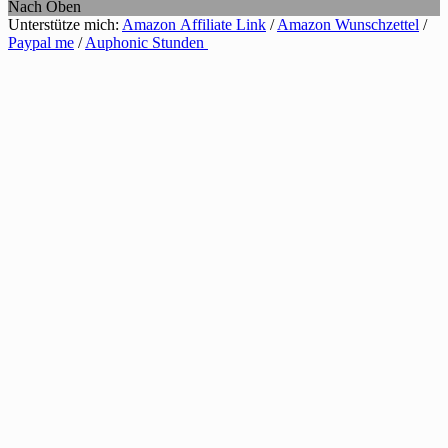
Nach Oben
Unterstütze mich:
Amazon Affiliate Link
/
Amazon Wunschzettel
/
Paypal me
/
Auphonic Stunden