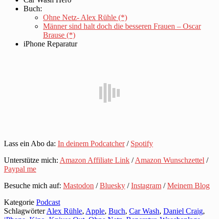
Buch:
Ohne Netz- Alex Rühle (*)
Männer sind halt doch die besseren Frauen – Oscar
Brause (*)
iPhone Reparatur
Lass ein Abo da:
In deinem Podcatcher
/
Spotify
Unterstütze mich:
Amazon Affiliate Link
/
Amazon Wunschzettel
/
Paypal me
Besuche mich auf:
Mastodon
/
Bluesky
/
Instagram
/
Meinem Blog
Kategorie
Podcast
Schlagwörter
Alex Rühle
,
Apple
,
Buch
,
Car Wash
,
Daniel Craig
,