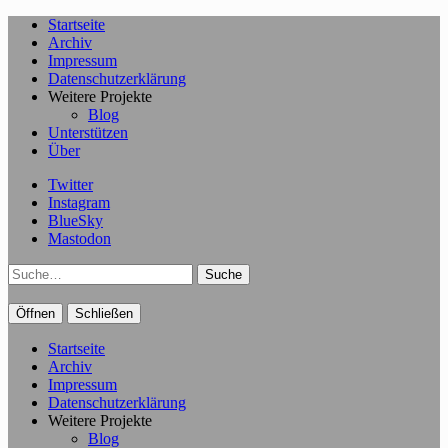
Startseite
Archiv
Impressum
Datenschutzerklärung
Weitere Projekte
Blog
Unterstützen
Über
Twitter
Instagram
BlueSky
Mastodon
Suche
Öffnen
Schließen
Startseite
Archiv
Impressum
Datenschutzerklärung
Weitere Projekte
Blog