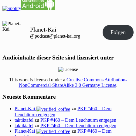
Planet-Kai
Folgen
@podcast@planet-kai.org
Audioinhalte dieser Seite sind lizensiert unter
This work is licensed under a
Creative Commons Attribution-
NonCommercial-ShareAlike 3.0 Germany License
.
Neueste Kommentare
Planet-Kai
zu
PKP #460 – Dem
Leuchtturm entgegen
taktiktafel
zu
PKP #460 – Dem Leuchtturm entgegen
taktiktafel
zu
PKP #460 – Dem Leuchtturm entgegen
Planet-Kai
zu
PKP #460 – Dem