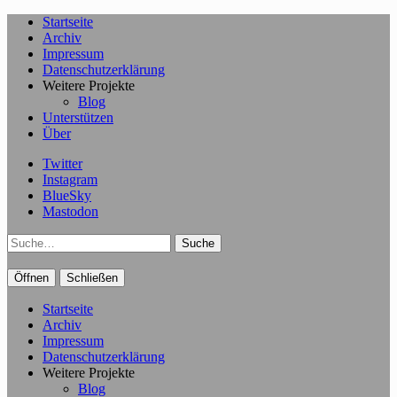
Startseite
Archiv
Impressum
Datenschutzerklärung
Weitere Projekte
Blog
Unterstützen
Über
Twitter
Instagram
BlueSky
Mastodon
Suche
Öffnen
Schließen
Startseite
Archiv
Impressum
Datenschutzerklärung
Weitere Projekte
Blog