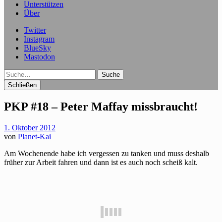
Unterstützen
Über
Twitter
Instagram
BlueSky
Mastodon
Suche
Schließen
PKP #18 – Peter Maffay missbraucht!
1. Oktober 2012
von
Planet-Kai
Am Wochenende habe ich vergessen zu tanken und muss deshalb
früher zur Arbeit fahren und dann ist es auch noch scheiß kalt.