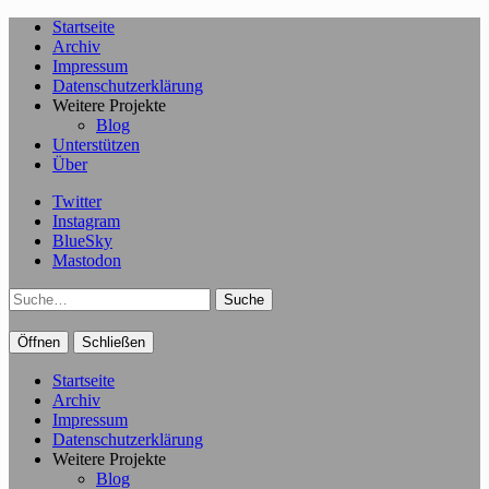
Startseite
Archiv
Impressum
Datenschutzerklärung
Weitere Projekte
Blog
Unterstützen
Über
Twitter
Instagram
BlueSky
Mastodon
Suche
Öffnen
Schließen
Startseite
Archiv
Impressum
Datenschutzerklärung
Weitere Projekte
Blog