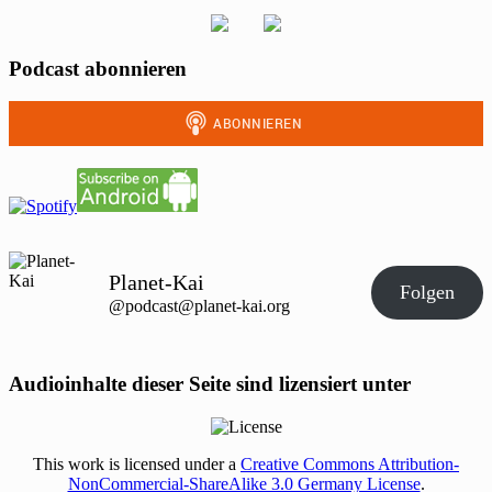
Podcast abonnieren
Planet-Kai
Folgen
@podcast@planet-kai.org
Audioinhalte dieser Seite sind lizensiert unter
This work is licensed under a
Creative Commons Attribution-
NonCommercial-ShareAlike 3.0 Germany License
.