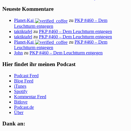
Neueste Kommentare
Planet-Kai
zu
PKP #460 – Dem
Leuchtturm entgegen
taktiktafel
zu
PKP #460 – Dem Leuchtturm entgegen
taktiktafel
zu
PKP #460 – Dem Leuchtturm entgegen
Planet-Kai
zu
PKP #460 – Dem
Leuchtturm entgegen
John
zu
PKP #460 – Dem Leuchtturm entgegen
Hier findet ihr meinen Podcast
Podcast Feed
Blog Feed
iTunes
Spotify
Kommentar Feed
Bitlove
Podcast.de
Über
Dank an: