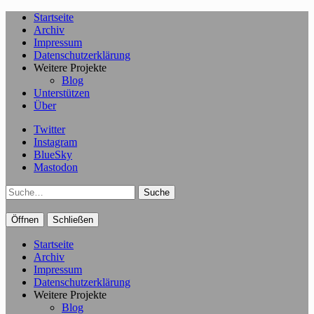
Startseite
Archiv
Impressum
Datenschutzerklärung
Weitere Projekte
Blog
Unterstützen
Über
Twitter
Instagram
BlueSky
Mastodon
Suche
Öffnen
Schließen
Startseite
Archiv
Impressum
Datenschutzerklärung
Weitere Projekte
Blog