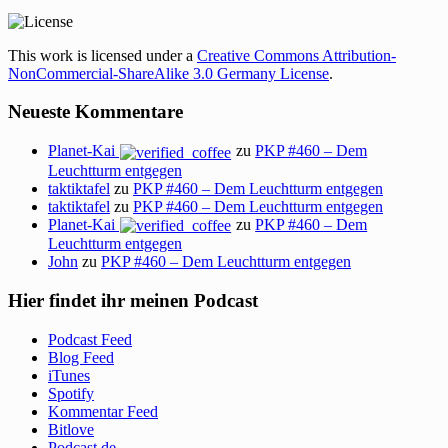
This work is licensed under a
Creative Commons Attribution-
NonCommercial-ShareAlike 3.0 Germany License
.
Neueste Kommentare
Planet-Kai
zu
PKP #460 – Dem
Leuchtturm entgegen
taktiktafel
zu
PKP #460 – Dem Leuchtturm entgegen
taktiktafel
zu
PKP #460 – Dem Leuchtturm entgegen
Planet-Kai
zu
PKP #460 – Dem
Leuchtturm entgegen
John
zu
PKP #460 – Dem Leuchtturm entgegen
Hier findet ihr meinen Podcast
Podcast Feed
Blog Feed
iTunes
Spotify
Kommentar Feed
Bitlove
Podcast.de