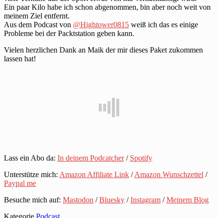
Ein paar Kilo habe ich schon abgenommen, bin aber noch weit von
meinem Ziel entfernt.
Aus dem Podcast von
@Hightower0815
weiß ich das es einige
Probleme bei der Packtstation geben kann.
Vielen herzlichen Dank an Maik der mir dieses Paket zukommen
lassen hat!
Lass ein Abo da:
In deinem Podcatcher
/
Spotify
Unterstütze mich:
Amazon Affiliate Link
/
Amazon Wunschzettel
/
Paypal me
Besuche mich auf:
Mastodon
/
Bluesky
/
Instagram
/
Meinem Blog
Kategorie
Podcast