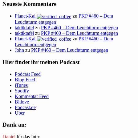
Neueste Kommentare
Planet-Kai
zu
PKP #460 – Dem
Leuchtturm entgegen
taktiktafel
zu
PKP #460 – Dem Leuchtturm entgegen
taktiktafel
zu
PKP #460 – Dem Leuchtturm entgegen
Planet-Kai
zu
PKP #460 – Dem
Leuchtturm entgegen
John
zu
PKP #460 – Dem Leuchtturm entgegen
Hier findet ihr meinen Podcast
Podcast Feed
Blog Feed
iTunes
Spotify
Kommentar Feed
Bitlove
Podcast.de
Über
Dank an:
Daniel
für das Intro