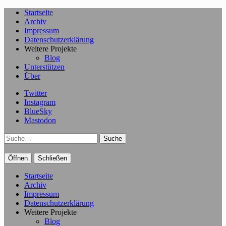
Startseite
Archiv
Impressum
Datenschutzerklärung
Weitere Projekte
Blog
Unterstützen
Über
Twitter
Instagram
BlueSky
Mastodon
Suche
Öffnen
Schließen
Startseite
Archiv
Impressum
Datenschutzerklärung
Weitere Projekte
Blog