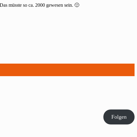
 Das müsste so ca. 2000 gewesen sein. 🙂
Folgen