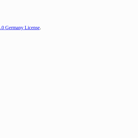
3.0 Germany License
.