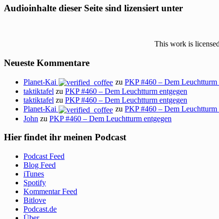
Audioinhalte dieser Seite sind lizensiert unter
This work is license
Neueste Kommentare
Planet-Kai
zu
PKP #460 – Dem Leuchtturm 
taktiktafel
zu
PKP #460 – Dem Leuchtturm entgegen
taktiktafel
zu
PKP #460 – Dem Leuchtturm entgegen
Planet-Kai
zu
PKP #460 – Dem Leuchtturm 
John
zu
PKP #460 – Dem Leuchtturm entgegen
Hier findet ihr meinen Podcast
Podcast Feed
Blog Feed
iTunes
Spotify
Kommentar Feed
Bitlove
Podcast.de
Über