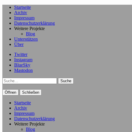
Startseite
Archiv
Impressum
Datenschutzerklärung
Weitere Projekte
Blog
Unterstützen
Über
Twitter
Instagram
BlueSky
Mastodon
Suche
Öffnen
Schließen
Startseite
Archiv
Impressum
Datenschutzerklärung
Weitere Projekte
Blog