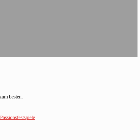
zum besten.
Passionsfestspiele