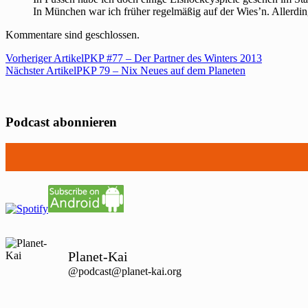
In München war ich früher regelmäßig auf der Wies’n. Allerdin
Kommentare sind geschlossen.
Vorheriger Artikel
PKP #77 – Der Partner des Winters 2013
Nächster Artikel
PKP 79 – Nix Neues auf dem Planeten
Podcast abonnieren
Planet-Kai
@podcast@planet-kai.org