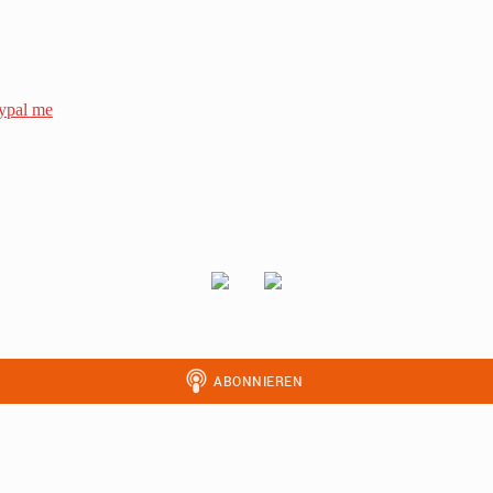
ypal me