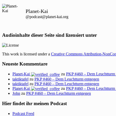
Planet-Kai
@podcast@planet-kai.org
Audioinhalte dieser Seite sind lizensiert unter
This work is licensed under a
Creative Commons Attribution-NonCom
Neueste Kommentare
Planet-Kai
zu
PKP #460 – Dem Leuchtturm 
taktiktafel
zu
PKP #460 – Dem Leuchtturm entgegen
taktiktafel
zu
PKP #460 – Dem Leuchtturm entgegen
Planet-Kai
zu
PKP #460 – Dem Leuchtturm 
John
zu
PKP #460 – Dem Leuchtturm entgegen
Hier findet ihr meinen Podcast
Podcast Feed