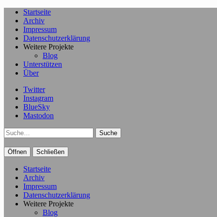
Startseite
Archiv
Impressum
Datenschutzerklärung
Weitere Projekte
Blog
Unterstützen
Über
Twitter
Instagram
BlueSky
Mastodon
Suche
Öffnen
Schließen
Startseite
Archiv
Impressum
Datenschutzerklärung
Weitere Projekte
Blog