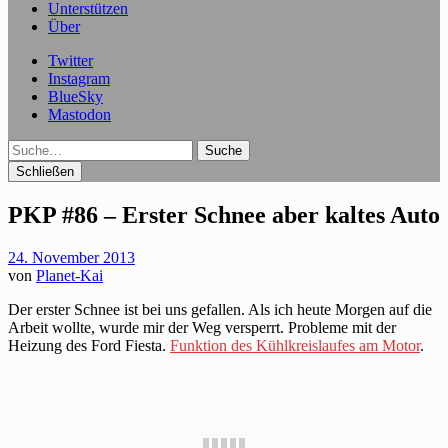
Unterstützen
Über
Twitter
Instagram
BlueSky
Mastodon
Suche
Schließen
PKP #86 – Erster Schnee aber kaltes Auto
24. November 2013
von
Planet-Kai
Der erster Schnee ist bei uns gefallen. Als ich heute Morgen auf die
Arbeit wollte, wurde mir der Weg versperrt. Probleme mit der
Heizung des Ford Fiesta.
Funktion des Kühlkreislaufes am Motor
.