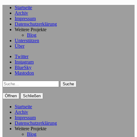
Startseite
Archiv
Impressum
Datenschutzerklärung
Weitere Projekte
Blog
Unterstützen
Über
Twitter
Instagram
BlueSky
Mastodon
Suche
Öffnen
Schließen
Startseite
Archiv
Impressum
Datenschutzerklärung
Weitere Projekte
Blog