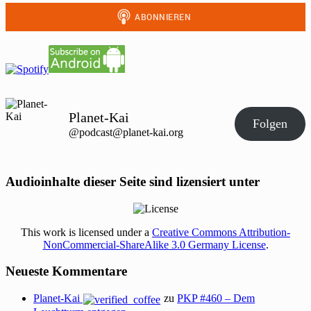
Planet-Kai
Folgen
@podcast@planet-kai.org
Audioinhalte dieser Seite sind lizensiert unter
This work is licensed under a
Creative Commons Attribution-
NonCommercial-ShareAlike 3.0 Germany License
.
Neueste Kommentare
Planet-Kai
zu
PKP #460 – Dem