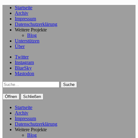
Startseite
Archiv
Impressum
Datenschutzerklärung
Weitere Projekte
Blog
Unterstützen
Über
Twitter
Instagram
BlueSky
Mastodon
Suche
Öffnen
Schließen
Startseite
Archiv
Impressum
Datenschutzerklärung
Weitere Projekte
Blog