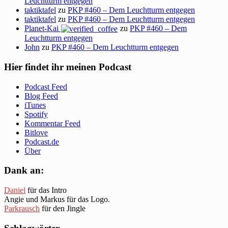
Leuchtturm entgegen
taktiktafel
zu
PKP #460 – Dem Leuchtturm entgegen
taktiktafel
zu
PKP #460 – Dem Leuchtturm entgegen
Planet-Kai
zu
PKP #460 – Dem
Leuchtturm entgegen
John
zu
PKP #460 – Dem Leuchtturm entgegen
Hier findet ihr meinen Podcast
Podcast Feed
Blog Feed
iTunes
Spotify
Kommentar Feed
Bitlove
Podcast.de
Über
Dank an:
Daniel
für das Intro
Angie und Markus für das Logo.
Parkrausch
für den Jingle