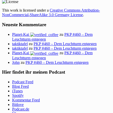
This work is licensed under a
Creative Commons Attribution-
NonCommercial-ShareAlike 3.0 Germany License
.
Neueste Kommentare
Planet-Kai
zu
PKP #460 – Dem
Leuchtturm entgegen
taktiktafel
zu
PKP #460 – Dem Leuchtturm entgegen
taktiktafel
zu
PKP #460 – Dem Leuchtturm entgegen
Planet-Kai
zu
PKP #460 – Dem
Leuchtturm entgegen
John
zu
PKP #460 – Dem Leuchtturm entgegen
Hier findet ihr meinen Podcast
Podcast Feed
Blog Feed
iTunes
Spotify
Kommentar Feed
Bitlove
Podcast.de