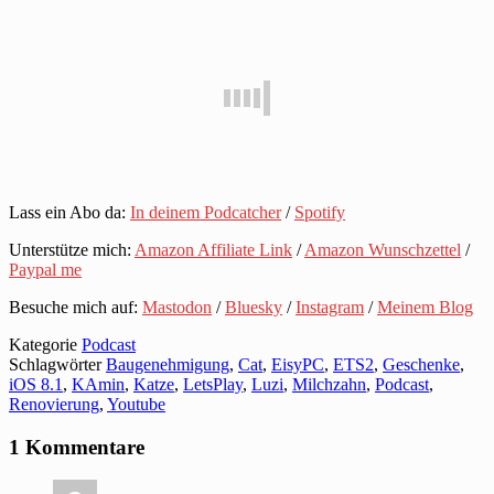
Lass ein Abo da:
In deinem Podcatcher
/
Spotify
Unterstütze mich:
Amazon Affiliate Link
/
Amazon Wunschzettel
/
Paypal me
Besuche mich auf:
Mastodon
/
Bluesky
/
Instagram
/
Meinem Blog
Kategorie
Podcast
Schlagwörter
Baugenehmigung
,
Cat
,
EisyPC
,
ETS2
,
Geschenke
,
iOS 8.1
,
KAmin
,
Katze
,
LetsPlay
,
Luzi
,
Milchzahn
,
Podcast
,
Renovierung
,
Youtube
1 Kommentare