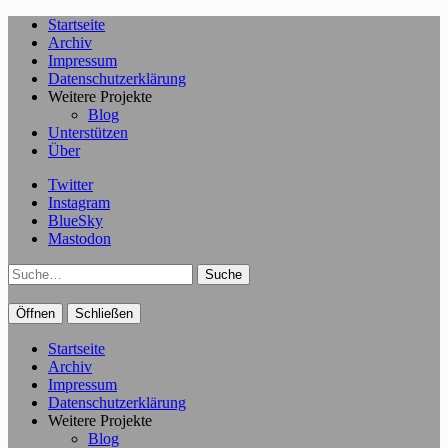
Startseite
Archiv
Impressum
Datenschutzerklärung
Weitere Projekte
Blog
Unterstützen
Über
Twitter
Instagram
BlueSky
Mastodon
Suche
Öffnen
Schließen
Startseite
Archiv
Impressum
Datenschutzerklärung
Weitere Projekte
Blog