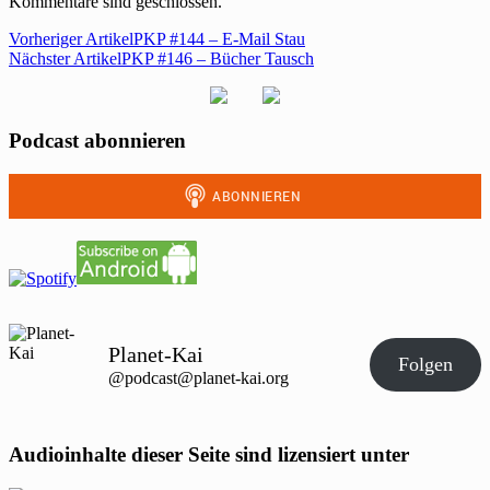
Kommentare sind geschlossen.
Vorheriger Artikel
PKP #144 – E-Mail Stau
Nächster Artikel
PKP #146 – Bücher Tausch
Podcast abonnieren
Planet-Kai
Folgen
@podcast@planet-kai.org
Audioinhalte dieser Seite sind lizensiert unter