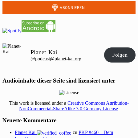
Planet-Kai
Folgen
@podcast@planet-kai.org
Audioinhalte dieser Seite sind lizensiert unter
This work is licensed under a
Creative Commons Attribution-
NonCommercial-ShareAlike 3.0 Germany License
.
Neueste Kommentare
Planet-Kai
zu
PKP #460 – Dem