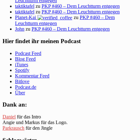
Leuchtturm entgegen
taktiktafel
zu
PKP #460 – Dem Leuchtturm entgegen
taktiktafel
zu
PKP #460 – Dem Leuchtturm entgegen
Planet-Kai
zu
PKP #460 – Dem
Leuchtturm entgegen
John
zu
PKP #460 – Dem Leuchtturm entgegen
Hier findet ihr meinen Podcast
Podcast Feed
Blog Feed
iTunes
Spotify
Kommentar Feed
Bitlove
Podcast.de
Über
Dank an:
Daniel
für das Intro
Angie und Markus für das Logo.
Parkrausch
für den Jingle