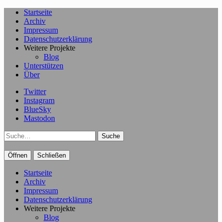
Startseite
Archiv
Impressum
Datenschutzerklärung
Weitere Projekte
Blog
Unterstützen
Über
Twitter
Instagram
BlueSky
Mastodon
Suche
Öffnen
Schließen
Startseite
Archiv
Impressum
Datenschutzerklärung
Weitere Projekte
Blog