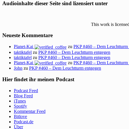
Audioinhalte dieser Seite sind lizensiert unter
This work is license
Neueste Kommentare
Planet-Kai
zu
PKP #460 – Dem Leuchtturm 
taktiktafel
zu
PKP #460 – Dem Leuchtturm entgegen
taktiktafel
zu
PKP #460 – Dem Leuchtturm entgegen
Planet-Kai
zu
PKP #460 – Dem Leuchtturm 
John
zu
PKP #460 – Dem Leuchtturm entgegen
Hier findet ihr meinen Podcast
Podcast Feed
Blog Feed
iTunes
Spotify
Kommentar Feed
Bitlove
Podcast.de
Über