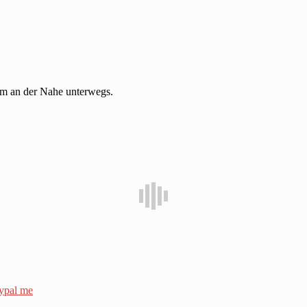
im an der Nahe unterwegs.
ypal me