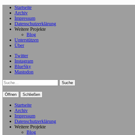
Startseite
Archiv
Impressum
Datenschutzerklärung
Weitere Projekte
Blog
Unterstützen
Über
Twitter
Instagram
BlueSky
Mastodon
Suche
Öffnen
Schließen
Startseite
Archiv
Impressum
Datenschutzerklärung
Weitere Projekte
Blog