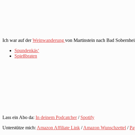
Ich war auf der
Weinwanderung
von Martinstein nach Bad Sobernhe
Spundenkäs‘
Spießbraten
Lass ein Abo da:
In deinem Podcatcher
/
Spotify
Unterstütze mich:
Amazon Affiliate Link
/
Amazon Wunschzettel
/
Pa