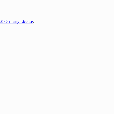
3.0 Germany License
.