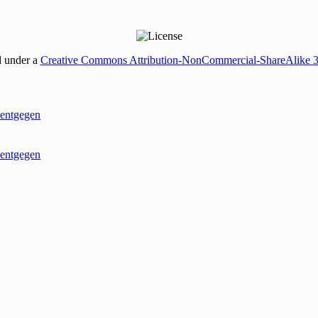
d under a
Creative Commons Attribution-NonCommercial-ShareAlike 
entgegen
entgegen