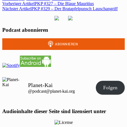
Vorheriger Artikel
PKP #327 – Die Blaue Mauritius
Nächster Artikel
PKP #329 – Der Bratapfelpunsch Lauschangriff
Podcast abonnieren
Planet-Kai
Folgen
@podcast@planet-kai.org
Audioinhalte dieser Seite sind lizensiert unter