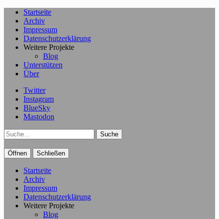
Startseite
Archiv
Impressum
Datenschutzerklärung
Weitere Projekte
Blog
Unterstützen
Über
Twitter
Instagram
BlueSky
Mastodon
Suche
Öffnen
Schließen
Startseite
Archiv
Impressum
Datenschutzerklärung
Weitere Projekte
Blog