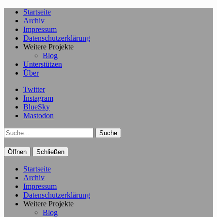
Startseite
Archiv
Impressum
Datenschutzerklärung
Weitere Projekte
Blog
Unterstützen
Über
Twitter
Instagram
BlueSky
Mastodon
Suche
Öffnen
Schließen
Startseite
Archiv
Impressum
Datenschutzerklärung
Weitere Projekte
Blog