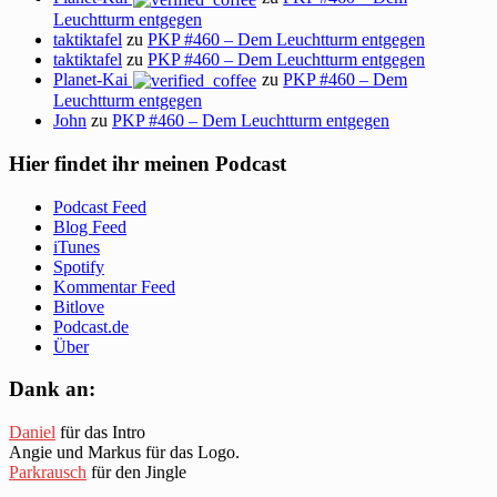
Leuchtturm entgegen
taktiktafel
zu
PKP #460 – Dem Leuchtturm entgegen
taktiktafel
zu
PKP #460 – Dem Leuchtturm entgegen
Planet-Kai
zu
PKP #460 – Dem
Leuchtturm entgegen
John
zu
PKP #460 – Dem Leuchtturm entgegen
Hier findet ihr meinen Podcast
Podcast Feed
Blog Feed
iTunes
Spotify
Kommentar Feed
Bitlove
Podcast.de
Über
Dank an:
Daniel
für das Intro
Angie und Markus für das Logo.
Parkrausch
für den Jingle