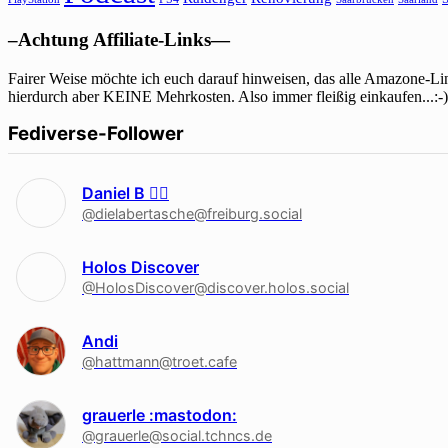
–Achtung Affiliate-Links—
Fairer Weise möchte ich euch darauf hinweisen, das alle Amazone-Lin
hierdurch aber KEINE Mehrkosten. Also immer fleißig einkaufen...:-)
Fediverse-Follower
Daniel B 🏳‍🌈
@dielabertasche@freiburg.social
Holos Discover
@HolosDiscover@discover.holos.social
Andi
@hattmann@troet.cafe
grauerle :mastodon:
@grauerle@social.tchncs.de