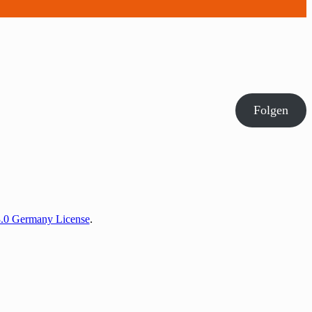
Folgen
3.0 Germany License
.