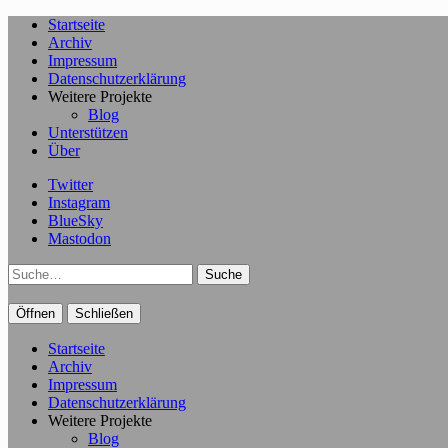
Startseite
Archiv
Impressum
Datenschutzerklärung
Weitere Projekte
Blog
Unterstützen
Über
Twitter
Instagram
BlueSky
Mastodon
Suche
Öffnen
Schließen
Startseite
Archiv
Impressum
Datenschutzerklärung
Weitere Projekte
Blog