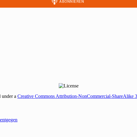
d under a
Creative Commons Attribution-NonCommercial-ShareAlike 
entgegen