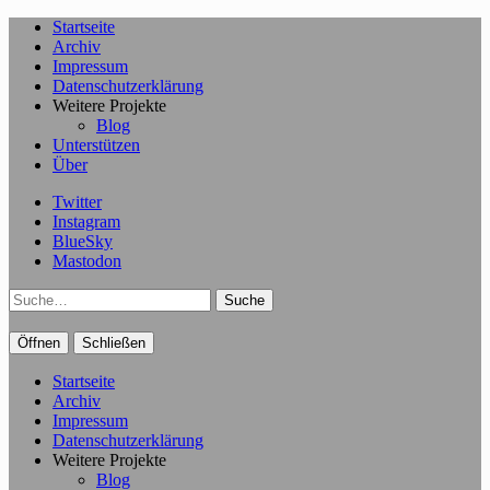
Startseite
Archiv
Impressum
Datenschutzerklärung
Weitere Projekte
Blog
Unterstützen
Über
Twitter
Instagram
BlueSky
Mastodon
Suche
Öffnen
Schließen
Startseite
Archiv
Impressum
Datenschutzerklärung
Weitere Projekte
Blog