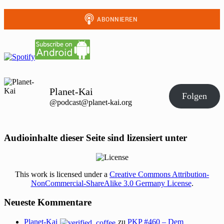
Planet-Kai
Folgen
@podcast@planet-kai.org
Audioinhalte dieser Seite sind lizensiert unter
This work is licensed under a
Creative Commons Attribution-
NonCommercial-ShareAlike 3.0 Germany License
.
Neueste Kommentare
Planet-Kai
zu
PKP #460 – Dem