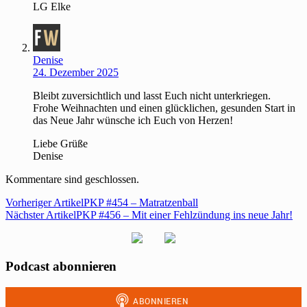
LG Elke
Denise
24. Dezember 2025
Bleibt zuversichtlich und lasst Euch nicht unterkriegen.
Frohe Weihnachten und einen glücklichen, gesunden Start in
das Neue Jahr wünsche ich Euch von Herzen!
Liebe Grüße
Denise
Kommentare sind geschlossen.
Vorheriger Artikel
PKP #454 – Matratzenball
Nächster Artikel
PKP #456 – Mit einer Fehlzündung ins neue Jahr!
Podcast abonnieren