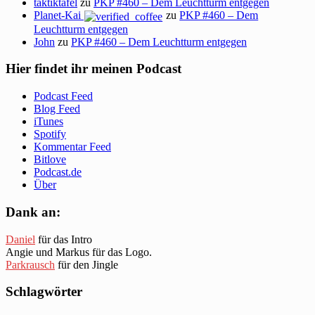
taktiktafel
zu
PKP #460 – Dem Leuchtturm entgegen
Planet-Kai
zu
PKP #460 – Dem
Leuchtturm entgegen
John
zu
PKP #460 – Dem Leuchtturm entgegen
Hier findet ihr meinen Podcast
Podcast Feed
Blog Feed
iTunes
Spotify
Kommentar Feed
Bitlove
Podcast.de
Über
Dank an:
Daniel
für das Intro
Angie und Markus für das Logo.
Parkrausch
für den Jingle
Schlagwörter