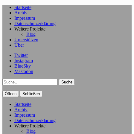
Startseite
Archiv
Impressum
Datenschutzerklärung
Weitere Projekte
Blog
Unterstützen
Über
Twitter
Instagram
BlueSky
Mastodon
Suche
Öffnen
Schließen
Startseite
Archiv
Impressum
Datenschutzerklärung
Weitere Projekte
Blog