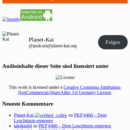
Planet-Kai
Folgen
@podcast@planet-kai.org
Audioinhalte dieser Seite sind lizensiert unter
This work is licensed under a
Creative Commons Attribution-
NonCommercial-ShareAlike 3.0 Germany License
.
Neueste Kommentare
Planet-Kai
zu
PKP #460 – Dem
Leuchtturm entgegen
taktiktafel
zu
PKP #460 – Dem Leuchtturm entgegen