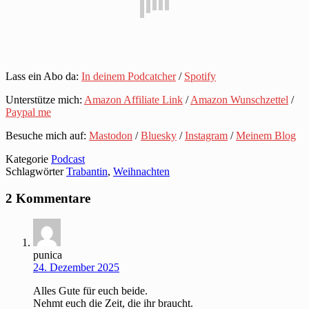
Lass ein Abo da:
In deinem Podcatcher
/
Spotify
Unterstütze mich:
Amazon Affiliate Link
/
Amazon Wunschzettel
/
Paypal me
Besuche mich auf:
Mastodon
/
Bluesky
/
Instagram
/
Meinem Blog
Kategorie
Podcast
Schlagwörter
Trabantin
,
Weihnachten
2 Kommentare
punica
24. Dezember 2025
Alles Gute für euch beide.
Nehmt euch die Zeit, die ihr braucht.