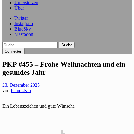
Unterstützen
Über
Twitter
Instagram
BlueSky
Mastodon
Suche
Schließen
PKP #455 – Frohe Weihnachten und ein
gesundes Jahr
23. Dezember 2025
von
Planet-Kai
Ein Lebenszeichen und gute Wünsche