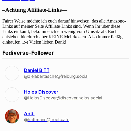
–Achtung Affiliate-Links—
Fairer Weise möchte ich euch darauf hinweisen, das alle Amazone-
Links auf meiner Seite Affiliate-Links sind. Wenn Ihr über diese
Links einkauft, bekomme ich ein wenig vom Umsatz ab. Euch
entstehen hierdurch aber KEINE Mehrkosten. Also immer fleißig
einkaufen...:-) Vielen lieben Dank!
Fediverse-Follower
Daniel B 🏳‍🌈
@dielabertasche@freiburg.social
Holos Discover
@HolosDiscover@discover.holos.social
Andi
@hattmann@troet.cafe