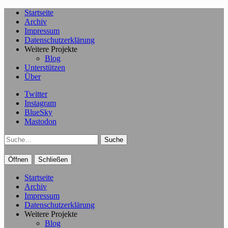
Startseite
Archiv
Impressum
Datenschutzerklärung
Weitere Projekte
Blog
Unterstützen
Über
Twitter
Instagram
BlueSky
Mastodon
Suche
Öffnen
Schließen
Startseite
Archiv
Impressum
Datenschutzerklärung
Weitere Projekte
Blog