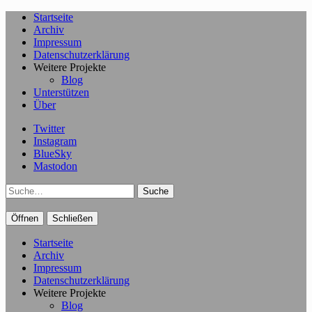
Startseite
Archiv
Impressum
Datenschutzerklärung
Weitere Projekte
Blog
Unterstützen
Über
Twitter
Instagram
BlueSky
Mastodon
Suche
Öffnen
Schließen
Startseite
Archiv
Impressum
Datenschutzerklärung
Weitere Projekte
Blog