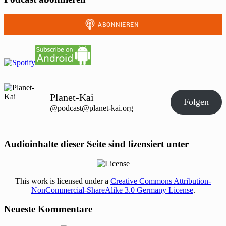
Planet-Kai
Folgen
@podcast@planet-kai.org
Audioinhalte dieser Seite sind lizensiert unter
This work is licensed under a
Creative Commons Attribution-
NonCommercial-ShareAlike 3.0 Germany License
.
Neueste Kommentare