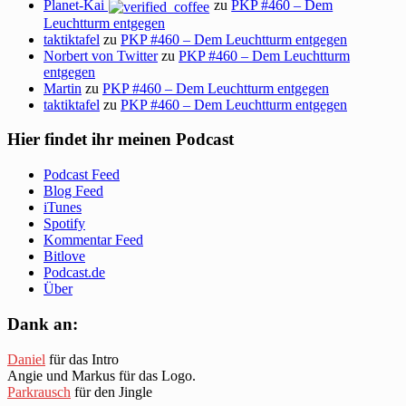
Planet-Kai
zu
PKP #460 – Dem
Leuchtturm entgegen
taktiktafel
zu
PKP #460 – Dem Leuchtturm entgegen
Norbert von Twitter
zu
PKP #460 – Dem Leuchtturm
entgegen
Martin
zu
PKP #460 – Dem Leuchtturm entgegen
taktiktafel
zu
PKP #460 – Dem Leuchtturm entgegen
Hier findet ihr meinen Podcast
Podcast Feed
Blog Feed
iTunes
Spotify
Kommentar Feed
Bitlove
Podcast.de
Über
Dank an:
Daniel
für das Intro
Angie und Markus für das Logo.
Parkrausch
für den Jingle