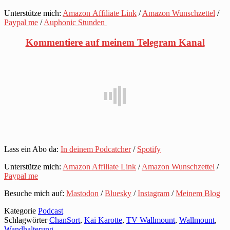
Unterstütze mich:
Amazon Affiliate Link
/
Amazon Wunschzettel
/
Paypal me
/
Auphonic Stunden
Kommentiere auf meinem Telegram Kanal
Lass ein Abo da:
In deinem Podcatcher
/
Spotify
Unterstütze mich:
Amazon Affiliate Link
/
Amazon Wunschzettel
/
Paypal me
Besuche mich auf:
Mastodon
/
Bluesky
/
Instagram
/
Meinem Blog
Kategorie
Podcast
Schlagwörter
ChanSort
,
Kai Karotte
,
TV Wallmount
,
Wallmount
,
Wandhalterung