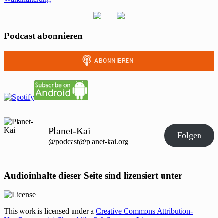
Podcast abonnieren
Planet-Kai
Folgen
@podcast@planet-kai.org
Audioinhalte dieser Seite sind lizensiert unter
This work is licensed under a
Creative Commons Attribution-