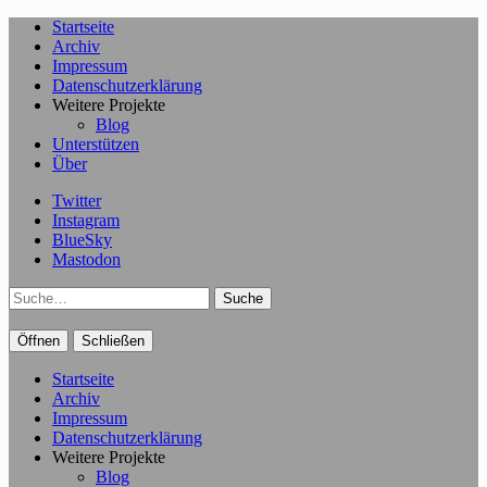
Startseite
Archiv
Impressum
Datenschutzerklärung
Weitere Projekte
Blog
Unterstützen
Über
Twitter
Instagram
BlueSky
Mastodon
Suche
Öffnen
Schließen
Startseite
Archiv
Impressum
Datenschutzerklärung
Weitere Projekte
Blog