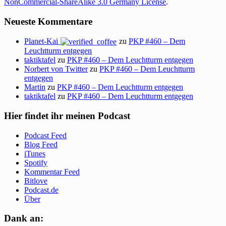
NonCommercial-ShareAlike 3.0 Germany License
.
Neueste Kommentare
Planet-Kai
zu
PKP #460 – Dem
Leuchtturm entgegen
taktiktafel
zu
PKP #460 – Dem Leuchtturm entgegen
Norbert von Twitter
zu
PKP #460 – Dem Leuchtturm
entgegen
Martin
zu
PKP #460 – Dem Leuchtturm entgegen
taktiktafel
zu
PKP #460 – Dem Leuchtturm entgegen
Hier findet ihr meinen Podcast
Podcast Feed
Blog Feed
iTunes
Spotify
Kommentar Feed
Bitlove
Podcast.de
Über
Dank an: