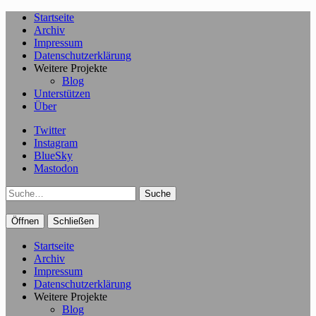
Startseite
Archiv
Impressum
Datenschutzerklärung
Weitere Projekte
Blog
Unterstützen
Über
Twitter
Instagram
BlueSky
Mastodon
Suche
Öffnen
Schließen
Startseite
Archiv
Impressum
Datenschutzerklärung
Weitere Projekte
Blog