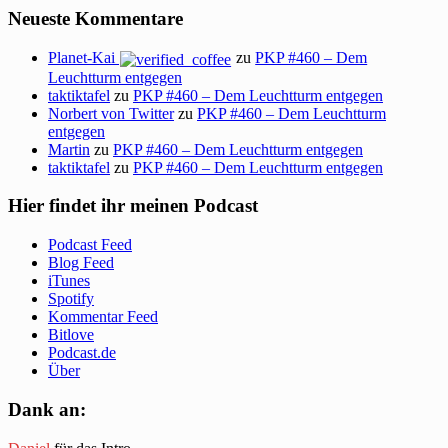
Neueste Kommentare
Planet-Kai
zu
PKP #460 – Dem
Leuchtturm entgegen
taktiktafel
zu
PKP #460 – Dem Leuchtturm entgegen
Norbert von Twitter
zu
PKP #460 – Dem Leuchtturm
entgegen
Martin
zu
PKP #460 – Dem Leuchtturm entgegen
taktiktafel
zu
PKP #460 – Dem Leuchtturm entgegen
Hier findet ihr meinen Podcast
Podcast Feed
Blog Feed
iTunes
Spotify
Kommentar Feed
Bitlove
Podcast.de
Über
Dank an: