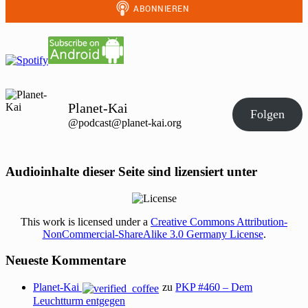
Planet-Kai
Folgen
@podcast@planet-kai.org
Audioinhalte dieser Seite sind lizensiert unter
This work is licensed under a
Creative Commons Attribution-
NonCommercial-ShareAlike 3.0 Germany License
.
Neueste Kommentare
Planet-Kai
zu
PKP #460 – Dem
Leuchtturm entgegen