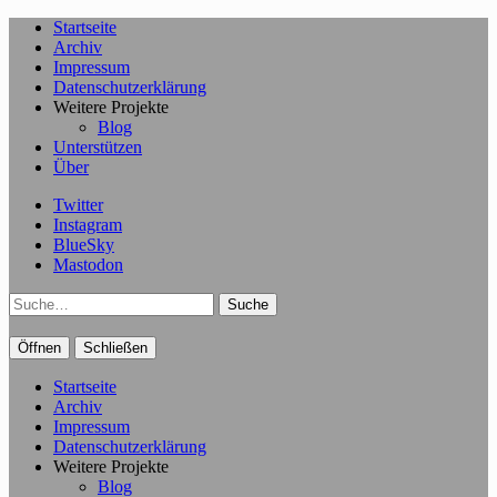
Startseite
Archiv
Impressum
Datenschutzerklärung
Weitere Projekte
Blog
Unterstützen
Über
Twitter
Instagram
BlueSky
Mastodon
Suche
Öffnen
Schließen
Startseite
Archiv
Impressum
Datenschutzerklärung
Weitere Projekte
Blog