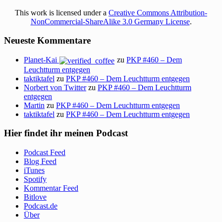
This work is licensed under a
Creative Commons Attribution-
NonCommercial-ShareAlike 3.0 Germany License
.
Neueste Kommentare
Planet-Kai
zu
PKP #460 – Dem
Leuchtturm entgegen
taktiktafel
zu
PKP #460 – Dem Leuchtturm entgegen
Norbert von Twitter
zu
PKP #460 – Dem Leuchtturm
entgegen
Martin
zu
PKP #460 – Dem Leuchtturm entgegen
taktiktafel
zu
PKP #460 – Dem Leuchtturm entgegen
Hier findet ihr meinen Podcast
Podcast Feed
Blog Feed
iTunes
Spotify
Kommentar Feed
Bitlove
Podcast.de
Über