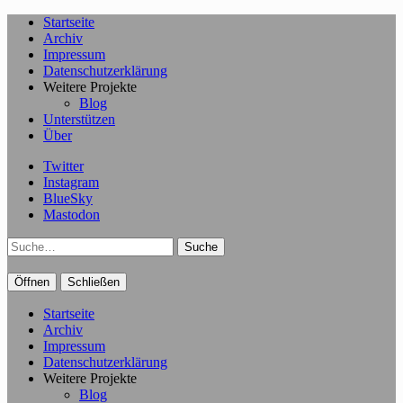
Startseite
Archiv
Impressum
Datenschutzerklärung
Weitere Projekte
Blog
Unterstützen
Über
Twitter
Instagram
BlueSky
Mastodon
Suche
Öffnen
Schließen
Startseite
Archiv
Impressum
Datenschutzerklärung
Weitere Projekte
Blog