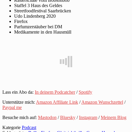
Rasierschale vom Bobsonbob
Staffel 3 Haus des Geldes
Streetfoodfestival Saarbrücken
Udo Lindenberg 2020
Firefox
Parfumzerstäuber bei DM
Medikamente in den Hausmüll
Lass ein Abo da:
In deinem Podcatcher
/
Spotify
Unterstütze mich:
Amazon Affiliate Link
/
Amazon Wunschzettel
/
Paypal me
Besuche mich auf:
Mastodon
/
Bluesky
/
Instagram
/
Meinem Blog
Kategorie
Podcast