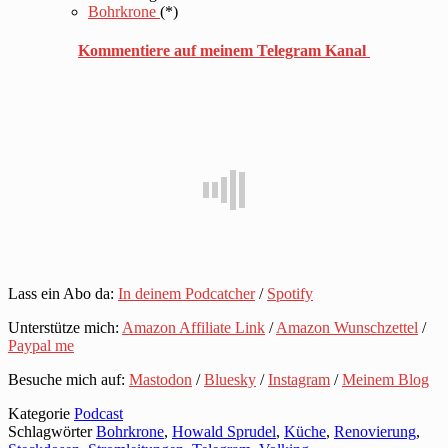
Bohrkrone
(*)
Kommentiere auf meinem Telegram Kanal
Lass ein Abo da:
In deinem Podcatcher
/
Spotify
Unterstütze mich:
Amazon Affiliate Link
/
Amazon Wunschzettel
/
Paypal me
Besuche mich auf:
Mastodon
/
Bluesky
/
Instagram
/
Meinem Blog
Kategorie
Podcast
Schlagwörter
Bohrkrone
,
Howald Sprudel
,
Küche
,
Renovierung
,