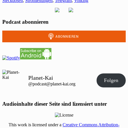
Steckdosen
,
Stromleitungen
,
Telegram
,
Volking
Podcast abonnieren
Planet-Kai
Folgen
@podcast@planet-kai.org
Audioinhalte dieser Seite sind lizensiert unter
This work is licensed under a
Creative Commons Attribution-