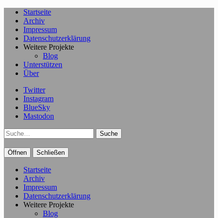
Startseite
Archiv
Impressum
Datenschutzerklärung
Weitere Projekte
Blog
Unterstützen
Über
Twitter
Instagram
BlueSky
Mastodon
Suche
Öffnen
Schließen
Startseite
Archiv
Impressum
Datenschutzerklärung
Weitere Projekte
Blog