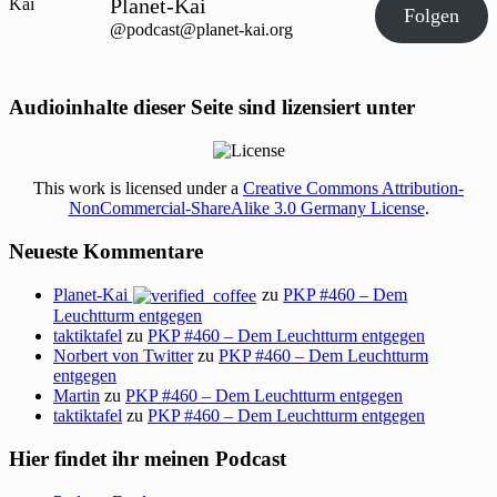
Planet-Kai
Folgen
@podcast@planet-kai.org
Audioinhalte dieser Seite sind lizensiert unter
This work is licensed under a
Creative Commons Attribution-
NonCommercial-ShareAlike 3.0 Germany License
.
Neueste Kommentare
Planet-Kai
zu
PKP #460 – Dem
Leuchtturm entgegen
taktiktafel
zu
PKP #460 – Dem Leuchtturm entgegen
Norbert von Twitter
zu
PKP #460 – Dem Leuchtturm
entgegen
Martin
zu
PKP #460 – Dem Leuchtturm entgegen
taktiktafel
zu
PKP #460 – Dem Leuchtturm entgegen
Hier findet ihr meinen Podcast