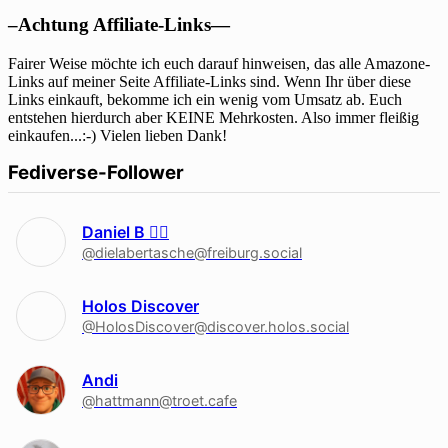
–Achtung Affiliate-Links—
Fairer Weise möchte ich euch darauf hinweisen, das alle Amazone-
Links auf meiner Seite Affiliate-Links sind. Wenn Ihr über diese
Links einkauft, bekomme ich ein wenig vom Umsatz ab. Euch
entstehen hierdurch aber KEINE Mehrkosten. Also immer fleißig
einkaufen...:-) Vielen lieben Dank!
Fediverse-Follower
Daniel B 🏳‍🌈
@dielabertasche@freiburg.social
Holos Discover
@HolosDiscover@discover.holos.social
Andi
@hattmann@troet.cafe