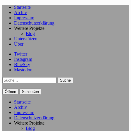
Startseite
Archiv
Impressum
Datenschutzerklärung
Weitere Projekte
Blog
Unterstützen
Über
Twitter
Instagram
BlueSky
Mastodon
Suche
Öffnen
Schließen
Startseite
Archiv
Impressum
Datenschutzerklärung
Weitere Projekte
Blog