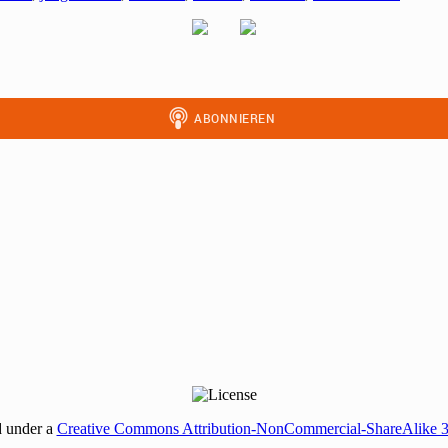
d under a
Creative Commons Attribution-NonCommercial-ShareAlike 