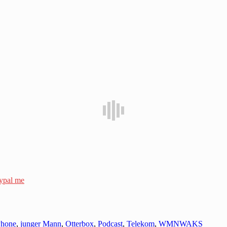
ypal me
Phone
,
junger Mann
,
Otterbox
,
Podcast
,
Telekom
,
WMNWAKS