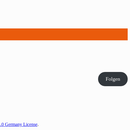
Folgen
3.0 Germany License
.