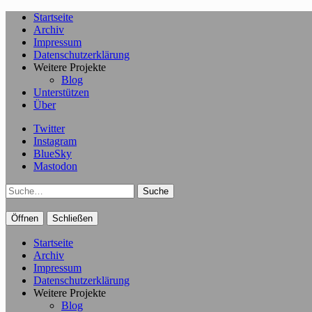
Startseite
Archiv
Impressum
Datenschutzerklärung
Weitere Projekte
Blog
Unterstützen
Über
Twitter
Instagram
BlueSky
Mastodon
Suche
Öffnen
Schließen
Startseite
Archiv
Impressum
Datenschutzerklärung
Weitere Projekte
Blog