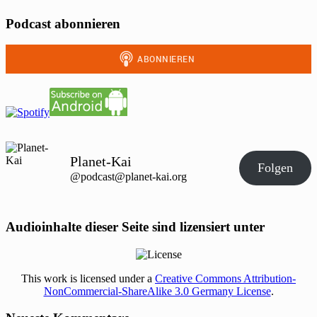
Podcast abonnieren
Planet-Kai
Folgen
@podcast@planet-kai.org
Audioinhalte dieser Seite sind lizensiert unter
This work is licensed under a
Creative Commons Attribution-
NonCommercial-ShareAlike 3.0 Germany License
.