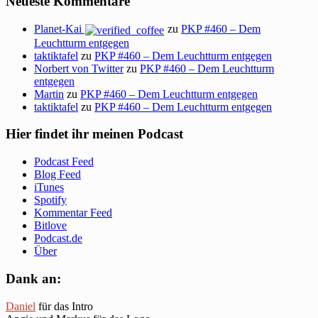
Neueste Kommentare
Planet-Kai
zu
PKP #460 – Dem
Leuchtturm entgegen
taktiktafel
zu
PKP #460 – Dem Leuchtturm entgegen
Norbert von Twitter
zu
PKP #460 – Dem Leuchtturm
entgegen
Martin
zu
PKP #460 – Dem Leuchtturm entgegen
taktiktafel
zu
PKP #460 – Dem Leuchtturm entgegen
Hier findet ihr meinen Podcast
Podcast Feed
Blog Feed
iTunes
Spotify
Kommentar Feed
Bitlove
Podcast.de
Über
Dank an:
Daniel
für das Intro