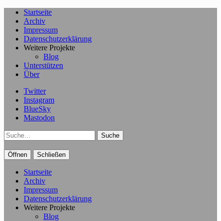
Startseite
Archiv
Impressum
Datenschutzerklärung
Weitere Projekte
Blog
Unterstützen
Über
Twitter
Instagram
BlueSky
Mastodon
Suche
Öffnen
Schließen
Startseite
Archiv
Impressum
Datenschutzerklärung
Weitere Projekte
Blog