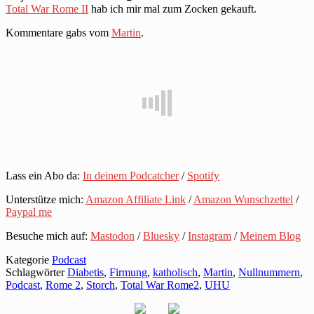
Total War Rome II
hab ich mir mal zum Zocken gekauft.
Kommentare gabs vom
Martin
.
Lass ein Abo da:
In deinem Podcatcher
/
Spotify
Unterstütze mich:
Amazon Affiliate Link
/
Amazon Wunschzettel
/
Paypal me
Besuche mich auf:
Mastodon
/
Bluesky
/
Instagram
/
Meinem Blog
Kategorie
Podcast
Schlagwörter
Diabetis
,
Firmung
,
katholisch
,
Martin
,
Nullnummern
,
Podcast
,
Rome 2
,
Storch
,
Total War Rome2
,
UHU