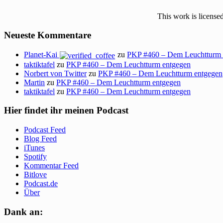
This work is license
Neueste Kommentare
Planet-Kai
zu
PKP #460 – Dem Leuchtturm 
taktiktafel
zu
PKP #460 – Dem Leuchtturm entgegen
Norbert von Twitter
zu
PKP #460 – Dem Leuchtturm entgegen
Martin
zu
PKP #460 – Dem Leuchtturm entgegen
taktiktafel
zu
PKP #460 – Dem Leuchtturm entgegen
Hier findet ihr meinen Podcast
Podcast Feed
Blog Feed
iTunes
Spotify
Kommentar Feed
Bitlove
Podcast.de
Über
Dank an: