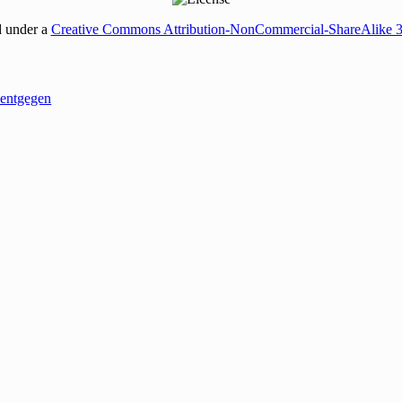
d under a
Creative Commons Attribution-NonCommercial-ShareAlike 
entgegen