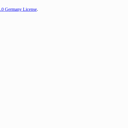
3.0 Germany License
.