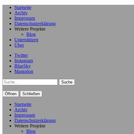
Startseite
Archiv
Impressum
Datenschutzerklärung
Weitere Projekte
Blog
Unterstützen
Über
Twitter
Instagram
BlueSky
Mastodon
Suche
Öffnen
Schließen
Startseite
Archiv
Impressum
Datenschutzerklärung
Weitere Projekte
Blog