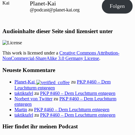
Planet-Kai
Folgen
@podcast@planet-kai.org
Audioinhalte dieser Seite sind lizensiert unter
This work is licensed under a
Creative Commons Attribution-
NonCommercial-ShareAlike 3.0 Germany License
.
Neueste Kommentare
Planet-Kai
zu
PKP #460 – Dem
Leuchtturm entgegen
taktiktafel
zu
PKP #460 – Dem Leuchtturm entgegen
Norbert von Twitter
zu
PKP #460 – Dem Leuchtturm
entgegen
Martin
zu
PKP #460 – Dem Leuchtturm entgegen
taktiktafel
zu
PKP #460 – Dem Leuchtturm entgegen
Hier findet ihr meinen Podcast