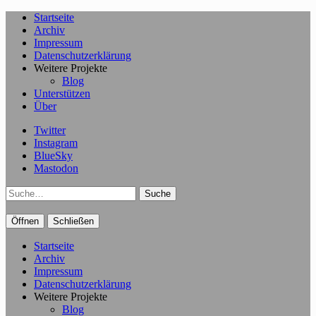
Startseite
Archiv
Impressum
Datenschutzerklärung
Weitere Projekte
Blog
Unterstützen
Über
Twitter
Instagram
BlueSky
Mastodon
Suche
Öffnen
Schließen
Startseite
Archiv
Impressum
Datenschutzerklärung
Weitere Projekte
Blog