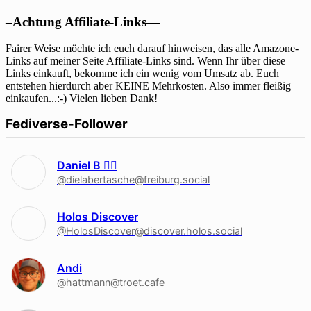
–Achtung Affiliate-Links—
Fairer Weise möchte ich euch darauf hinweisen, das alle Amazone-
Links auf meiner Seite Affiliate-Links sind. Wenn Ihr über diese
Links einkauft, bekomme ich ein wenig vom Umsatz ab. Euch
entstehen hierdurch aber KEINE Mehrkosten. Also immer fleißig
einkaufen...:-) Vielen lieben Dank!
Fediverse-Follower
Daniel B 🏳‍🌈
@dielabertasche@freiburg.social
Holos Discover
@HolosDiscover@discover.holos.social
Andi
@hattmann@troet.cafe