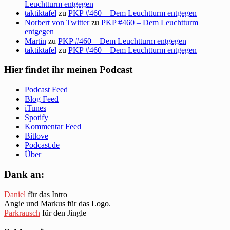
Leuchtturm entgegen
taktiktafel
zu
PKP #460 – Dem Leuchtturm entgegen
Norbert von Twitter
zu
PKP #460 – Dem Leuchtturm
entgegen
Martin
zu
PKP #460 – Dem Leuchtturm entgegen
taktiktafel
zu
PKP #460 – Dem Leuchtturm entgegen
Hier findet ihr meinen Podcast
Podcast Feed
Blog Feed
iTunes
Spotify
Kommentar Feed
Bitlove
Podcast.de
Über
Dank an:
Daniel
für das Intro
Angie und Markus für das Logo.
Parkrausch
für den Jingle