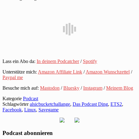
Lass ein Abo da:
In deinem Podcatcher
/
Spotify
Unterstütze mich:
Amazon Affiliate Link
/
Amazon Wunschzettel
/
Paypal me
Besuche mich auf:
Mastodon
/
Bluesky
/
Instagram
/
Meinem Blog
Kategorie
Podcast
Schlagwörter
alsicbucketchallange‬
,
Das Podcast Ding
,
ETS2
,
Facebook
,
Linux
,
Savegame
Podcast abonnieren