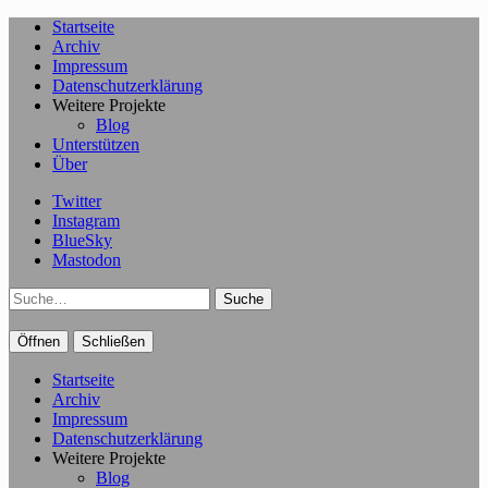
Startseite
Archiv
Impressum
Datenschutzerklärung
Weitere Projekte
Blog
Unterstützen
Über
Twitter
Instagram
BlueSky
Mastodon
Suche
Öffnen
Schließen
Startseite
Archiv
Impressum
Datenschutzerklärung
Weitere Projekte
Blog