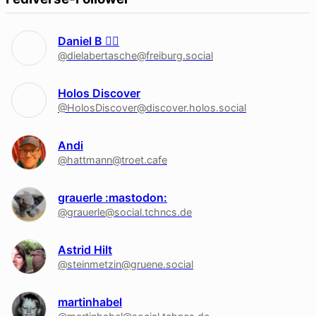
Daniel B 🏳‍🌈
@dielabertasche@freiburg.social
Holos Discover
@HolosDiscover@discover.holos.social
Andi
@hattmann@troet.cafe
grauerle :mastodon:
@grauerle@social.tchncs.de
Astrid Hilt
@steinmetzin@gruene.social
martinhabel