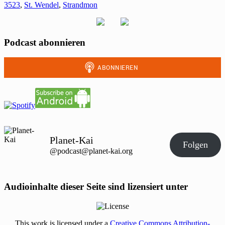
3523
,
St. Wendel
,
Strandmon
Podcast abonnieren
Planet-Kai
Folgen
@podcast@planet-kai.org
Audioinhalte dieser Seite sind lizensiert unter
This work is licensed under a
Creative Commons Attribution-