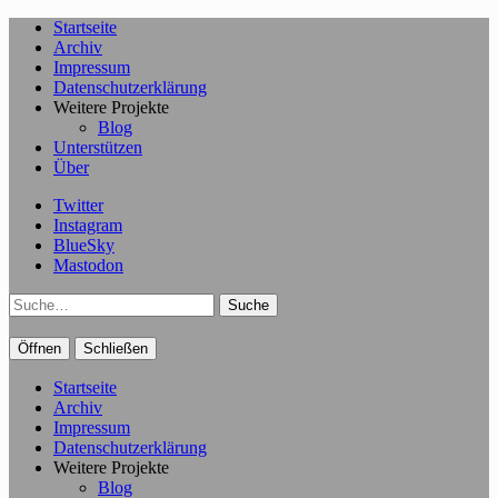
Startseite
Archiv
Impressum
Datenschutzerklärung
Weitere Projekte
Blog
Unterstützen
Über
Twitter
Instagram
BlueSky
Mastodon
Suche
Öffnen
Schließen
Startseite
Archiv
Impressum
Datenschutzerklärung
Weitere Projekte
Blog