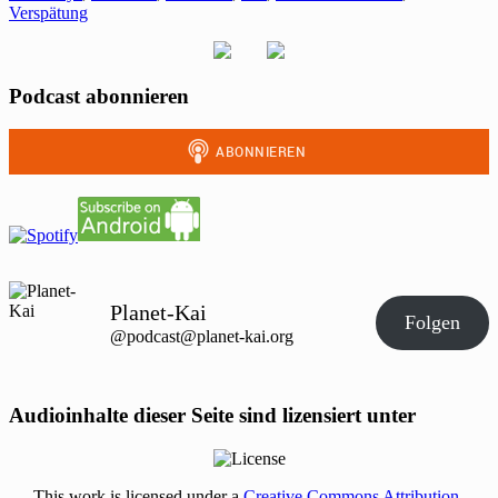
Verspätung
Podcast abonnieren
Planet-Kai
Folgen
@podcast@planet-kai.org
Audioinhalte dieser Seite sind lizensiert unter
This work is licensed under a
Creative Commons Attribution-