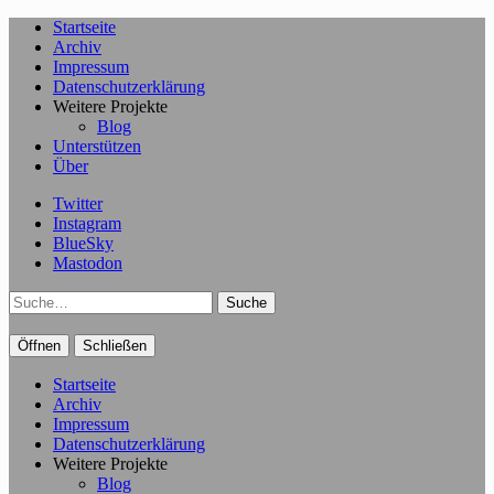
Startseite
Archiv
Impressum
Datenschutzerklärung
Weitere Projekte
Blog
Unterstützen
Über
Twitter
Instagram
BlueSky
Mastodon
Suche
Öffnen
Schließen
Startseite
Archiv
Impressum
Datenschutzerklärung
Weitere Projekte
Blog