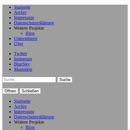
Startseite
Archiv
Impressum
Datenschutzerklärung
Weitere Projekte
Blog
Unterstützen
Über
Twitter
Instagram
BlueSky
Mastodon
Suche
Öffnen
Schließen
Startseite
Archiv
Impressum
Datenschutzerklärung
Weitere Projekte
Blog