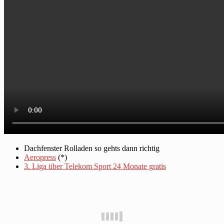
Dachfenster Rolladen so gehts dann richtig
Aeropress
(*)
3. Liga über Telekom Sport 24 Monate gratis