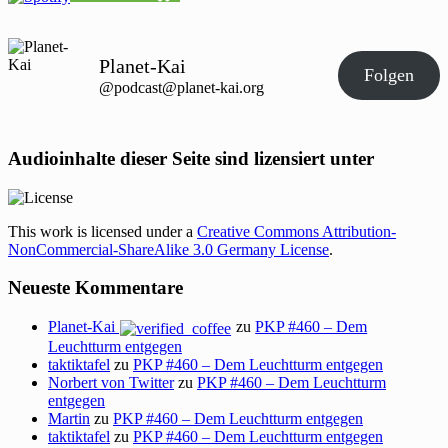
Planet-Kai
Folgen
@podcast@planet-kai.org
Audioinhalte dieser Seite sind lizensiert unter
This work is licensed under a
Creative Commons Attribution-
NonCommercial-ShareAlike 3.0 Germany License
.
Neueste Kommentare
Planet-Kai
zu
PKP #460 – Dem
Leuchtturm entgegen
taktiktafel
zu
PKP #460 – Dem Leuchtturm entgegen
Norbert von Twitter
zu
PKP #460 – Dem Leuchtturm
entgegen
Martin
zu
PKP #460 – Dem Leuchtturm entgegen
taktiktafel
zu
PKP #460 – Dem Leuchtturm entgegen