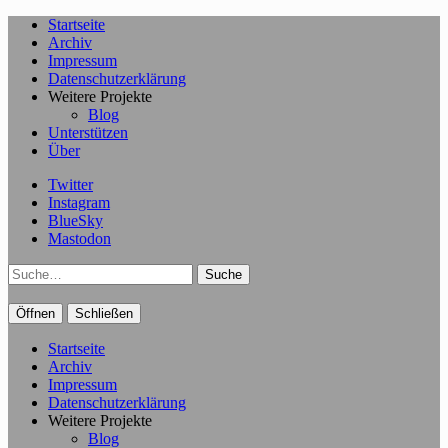
Startseite
Archiv
Impressum
Datenschutzerklärung
Weitere Projekte
Blog
Unterstützen
Über
Twitter
Instagram
BlueSky
Mastodon
Suche
Öffnen
Schließen
Startseite
Archiv
Impressum
Datenschutzerklärung
Weitere Projekte
Blog