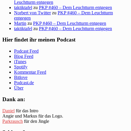
Leuchtturm entgegen
taktiktafel
zu
PKP #460 – Dem Leuchtturm entgegen
Norbert von Twitter
zu
PKP #460 – Dem Leuchtturm
entgegen
Martin
zu
PKP #460 – Dem Leuchtturm entgegen
taktiktafel
zu
PKP #460 – Dem Leuchtturm entgegen
Hier findet ihr meinen Podcast
Podcast Feed
Blog Feed
iTunes
Spotify
Kommentar Feed
Bitlove
Podcast.de
Über
Dank an:
Daniel
für das Intro
Angie und Markus für das Logo.
Parkrausch
für den Jingle