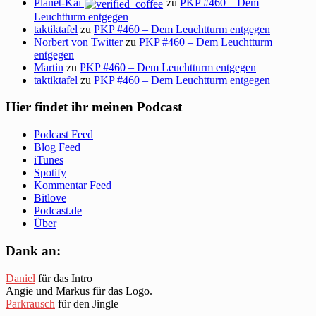
Planet-Kai
zu
PKP #460 – Dem
Leuchtturm entgegen
taktiktafel
zu
PKP #460 – Dem Leuchtturm entgegen
Norbert von Twitter
zu
PKP #460 – Dem Leuchtturm
entgegen
Martin
zu
PKP #460 – Dem Leuchtturm entgegen
taktiktafel
zu
PKP #460 – Dem Leuchtturm entgegen
Hier findet ihr meinen Podcast
Podcast Feed
Blog Feed
iTunes
Spotify
Kommentar Feed
Bitlove
Podcast.de
Über
Dank an:
Daniel
für das Intro
Angie und Markus für das Logo.
Parkrausch
für den Jingle