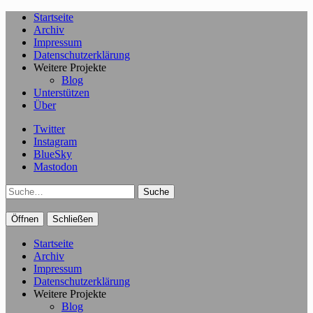
Startseite
Archiv
Impressum
Datenschutzerklärung
Weitere Projekte
Blog
Unterstützen
Über
Twitter
Instagram
BlueSky
Mastodon
Suche
Öffnen
Schließen
Startseite
Archiv
Impressum
Datenschutzerklärung
Weitere Projekte
Blog