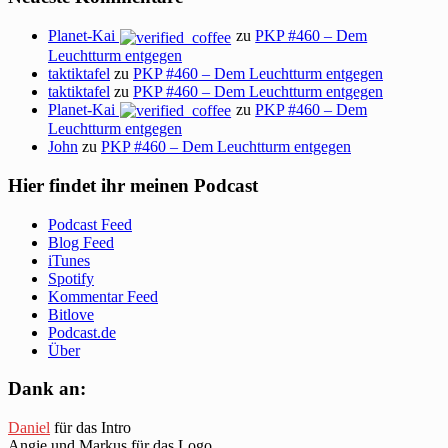
Planet-Kai
zu
PKP #460 – Dem
Leuchtturm entgegen
taktiktafel
zu
PKP #460 – Dem Leuchtturm entgegen
taktiktafel
zu
PKP #460 – Dem Leuchtturm entgegen
Planet-Kai
zu
PKP #460 – Dem
Leuchtturm entgegen
John
zu
PKP #460 – Dem Leuchtturm entgegen
Hier findet ihr meinen Podcast
Podcast Feed
Blog Feed
iTunes
Spotify
Kommentar Feed
Bitlove
Podcast.de
Über
Dank an:
Daniel
für das Intro
Angie und Markus für das Logo.