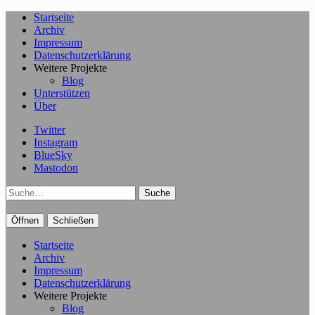
Startseite
Archiv
Impressum
Datenschutzerklärung
Weitere Projekte
Blog
Unterstützen
Über
Twitter
Instagram
BlueSky
Mastodon
Suche
Öffnen
Schließen
Startseite
Archiv
Impressum
Datenschutzerklärung
Weitere Projekte
Blog