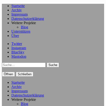
Startseite
Archiv
Impressum
Datenschutzerklärung
Weitere Projekte
Blog
Unterstützen
Über
Twitter
Instagram
BlueSky
Mastodon
Suche
Öffnen
Schließen
Startseite
Archiv
Impressum
Datenschutzerklärung
Weitere Projekte
Blog