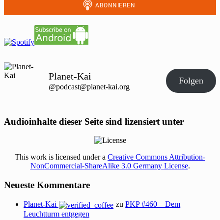
Planet-Kai
Folgen
@podcast@planet-kai.org
Audioinhalte dieser Seite sind lizensiert unter
This work is licensed under a
Creative Commons Attribution-
NonCommercial-ShareAlike 3.0 Germany License
.
Neueste Kommentare
Planet-Kai
zu
PKP #460 – Dem
Leuchtturm entgegen