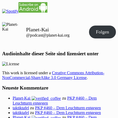
Planet-Kai
Folgen
@podcast@planet-kai.org
Audioinhalte dieser Seite sind lizensiert unter
This work is licensed under a
Creative Commons Attribution-
NonCommercial-ShareAlike 3.0 Germany License
.
Neueste Kommentare
Planet-Kai
zu
PKP #460 – Dem
Leuchtturm entgegen
taktiktafel
zu
PKP #460 – Dem Leuchtturm entgegen
taktiktafel
zu
PKP #460 – Dem Leuchtturm entgegen
Planet-Kai
zu
PKP #460 – Dem