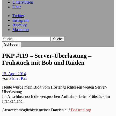
Unterstützen
Über
Twitter
Instagram
BlueSky
Mastodon
Suche
Schließen
PKP #119 – Server-Überlastung –
Frühstück mit Bob und Raiden
15. April 2014
von
Planet-Kai
Heute wurde mein Blog vom Hoster geschlossen wegen Server-
Überlastung.
Im Anschluss noch die versprochen Aufnahme beim Frühstück im
Frankenland.
Ausweichmöglichkeit meiner Dateien auf
Podseed.org
.