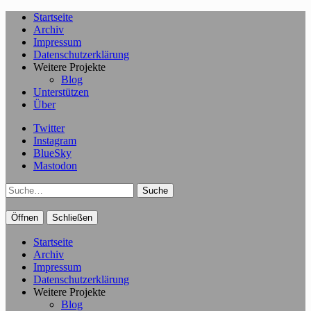
Startseite
Archiv
Impressum
Datenschutzerklärung
Weitere Projekte
Blog
Unterstützen
Über
Twitter
Instagram
BlueSky
Mastodon
Suche
Öffnen
Schließen
Startseite
Archiv
Impressum
Datenschutzerklärung
Weitere Projekte
Blog