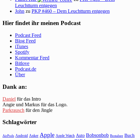
Leuchtturm entgegen
John
zu
PKP #460 – Dem Leuchtturm entgegen
Hier findet ihr meinen Podcast
Podcast Feed
Blog Feed
iTunes
Spotify
Kommentar Feed
Bitlove
Podcast.de
Über
Dank an:
Daniel
für das Intro
Angie und Markus für das Logo.
Parkrausch
für den Jingle
Schlagwörter
Apple
Bobsonbob
Buch
Auto
Android
Anker
Apple Watch
AirPods
Bostalsee