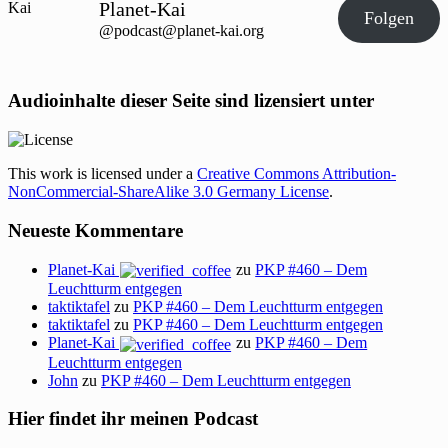
Planet-Kai
Folgen
@podcast@planet-kai.org
Audioinhalte dieser Seite sind lizensiert unter
This work is licensed under a
Creative Commons Attribution-
NonCommercial-ShareAlike 3.0 Germany License
.
Neueste Kommentare
Planet-Kai
zu
PKP #460 – Dem
Leuchtturm entgegen
taktiktafel
zu
PKP #460 – Dem Leuchtturm entgegen
taktiktafel
zu
PKP #460 – Dem Leuchtturm entgegen
Planet-Kai
zu
PKP #460 – Dem
Leuchtturm entgegen
John
zu
PKP #460 – Dem Leuchtturm entgegen
Hier findet ihr meinen Podcast