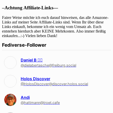
–Achtung Affiliate-Links—
Fairer Weise möchte ich euch darauf hinweisen, das alle Amazone-
Links auf meiner Seite Affiliate-Links sind. Wenn Ihr über diese
Links einkauft, bekomme ich ein wenig vom Umsatz ab. Euch
entstehen hierdurch aber KEINE Mehrkosten. Also immer fleißig
einkaufen...:-) Vielen lieben Dank!
Fediverse-Follower
Daniel B 🏳‍🌈
@dielabertasche@freiburg.social
Holos Discover
@HolosDiscover@discover.holos.social
Andi
@hattmann@troet.cafe