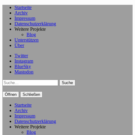
Startseite
Archiv
Impressum
Datenschutzerklärung
Weitere Projekte
Blog
Unterstützen
Über
Twitter
Instagram
BlueSky
Mastodon
Suche
Öffnen
Schließen
Startseite
Archiv
Impressum
Datenschutzerklärung
Weitere Projekte
Blog