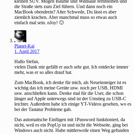
kleinen SUV. Mögen Bäume und Wildsäue fernbleiben und
die Straße stets zum Ziel führen. Und dann noch ein
MacBook obendrein? Alter Schwede, Du lässt es aber
ziemlich krachen. Aber manchmal muss so etwas auch
einfach mal sein. nJoy! 🙂
Planet-Kai
1. April 2017
Hallo Stefan,
vielen Dank mir gefällt er auch sehr gut. Ich entdecke immer
mehr, was er so alles drauf hat.
Zum MacBook, ich denke für mich, als Neueinsteiger ist es
wichtig das ich meine Geräte usw. noch per USB, HDMI
usw. anschließen kann. Denke mal für die User, die schon
länger auf Apple unterwegs sind ist der Umstieg zu USB-C
leichter. Außerdem habe ich einige YT-Videos gesehen, wo es
bei der Tastatur Probleme gab.
Das automatische Einfügen mit 1Password funktioniert, da
nicht, weil es ein PopUp ist und nicht die Webseite, ging bei
Windows auch nicht. Habe mittlerweile einen Weg gefunden