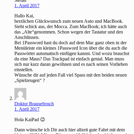
Stefan
1. April 2017
Hallo Kai,
herzlichen Glückwunsch zum neuen Auto und MacBook.
Sieht schick aus, der Mocca. Zum MacBook; ich hätte auch
das „Alte“genommen. Schon wegen der Tastatur und den
Anschlüssen.
Bei 1Password hast du doch auf dem Mac ganz oben in der
Menüleiste ein kleines 1Password Icon über die du auch die
Passwörter automatisch einfügen kannst. Und wozu brauchst
du eine Maus? Das Trackpad ist einfach genial. Man muss
sich nur kurz daran gewöhnen und es nach seinen Vorlieben
einstellen.
Wünsche dir auf jeden Fall viel Spass mit den beiden neuen
„Spielzeugen“ ?
Doktor Brausefrosch
1. April 2017
Hola KaiPad 😉
Dann wünsche ich Dir auch hier allzeit gute Fahrt mit dem