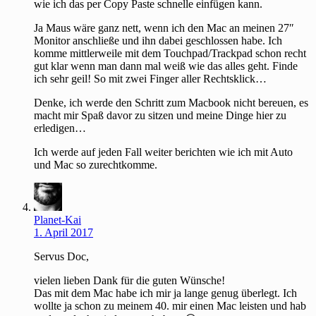
wie ich das per Copy Paste schnelle einfügen kann.
Ja Maus wäre ganz nett, wenn ich den Mac an meinen 27″
Monitor anschließe und ihn dabei geschlossen habe. Ich
komme mittlerweile mit dem Touchpad/Trackpad schon recht
gut klar wenn man dann mal weiß wie das alles geht. Finde
ich sehr geil! So mit zwei Finger aller Rechtsklick…
Denke, ich werde den Schritt zum Macbook nicht bereuen, es
macht mir Spaß davor zu sitzen und meine Dinge hier zu
erledigen…
Ich werde auf jeden Fall weiter berichten wie ich mit Auto
und Mac so zurechtkomme.
Planet-Kai
1. April 2017
Servus Doc,
vielen lieben Dank für die guten Wünsche!
Das mit dem Mac habe ich mir ja lange genug überlegt. Ich
wollte ja schon zu meinem 40. mir einen Mac leisten und hab