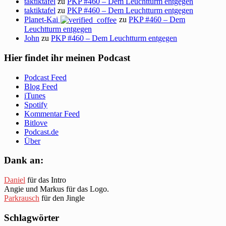
taktiktafel
zu
PKP #460 – Dem Leuchtturm entgegen
taktiktafel
zu
PKP #460 – Dem Leuchtturm entgegen
Planet-Kai
zu
PKP #460 – Dem
Leuchtturm entgegen
John
zu
PKP #460 – Dem Leuchtturm entgegen
Hier findet ihr meinen Podcast
Podcast Feed
Blog Feed
iTunes
Spotify
Kommentar Feed
Bitlove
Podcast.de
Über
Dank an:
Daniel
für das Intro
Angie und Markus für das Logo.
Parkrausch
für den Jingle
Schlagwörter