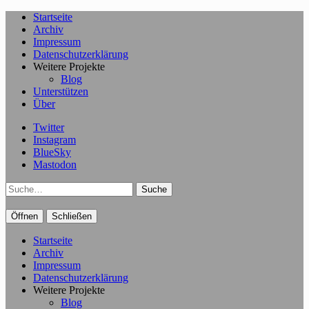
Startseite
Archiv
Impressum
Datenschutzerklärung
Weitere Projekte
Blog
Unterstützen
Über
Twitter
Instagram
BlueSky
Mastodon
Suche
Öffnen
Schließen
Startseite
Archiv
Impressum
Datenschutzerklärung
Weitere Projekte
Blog