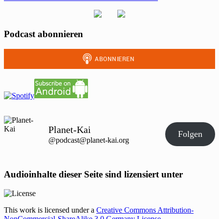
Podcast abonnieren
Planet-Kai
Folgen
@podcast@planet-kai.org
Audioinhalte dieser Seite sind lizensiert unter
This work is licensed under a
Creative Commons Attribution-
NonCommercial-ShareAlike 3.0 Germany License
.