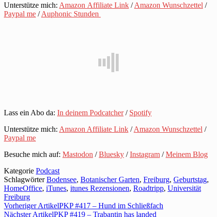
Unterstütze mich:
Amazon Affiliate Link
/
Amazon Wunschzettel
/
Paypal me
/
Auphonic Stunden
Lass ein Abo da:
In deinem Podcatcher
/
Spotify
Unterstütze mich:
Amazon Affiliate Link
/
Amazon Wunschzettel
/
Paypal me
Besuche mich auf:
Mastodon
/
Bluesky
/
Instagram
/
Meinem Blog
Kategorie
Podcast
Schlagwörter
Bodensee
,
Botanischer Garten
,
Freiburg
,
Geburtstag
,
HomeOffice
,
iTunes
,
itunes Rezensionen
,
Roadtripp
,
Universität
Freiburg
Vorheriger Artikel
PKP #417 – Hund im Schließfach
Nächster Artikel
PKP #419 – Trabantin has landed