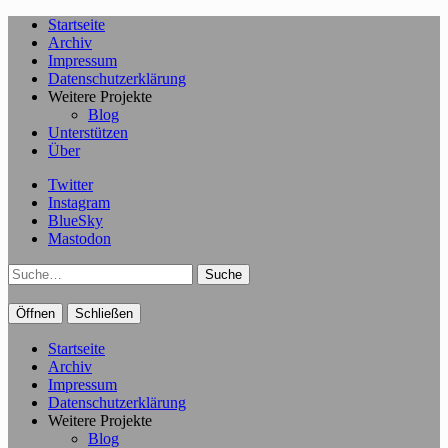
Startseite
Archiv
Impressum
Datenschutzerklärung
Weitere Projekte
Blog
Unterstützen
Über
Twitter
Instagram
BlueSky
Mastodon
Suche
Öffnen
Schließen
Startseite
Archiv
Impressum
Datenschutzerklärung
Weitere Projekte
Blog