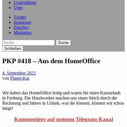
Unterstützen
Über
Twitter
Instagram
BlueSky
Mastodon
Suche
Schließen
PKP #418 – Aus dem HomeOffice
4. September 2021
von
Planet-Kai
Wir haben das HomeOffice fertig und waren für einen Kurzurlaub
in Freiburg. Die Handwerker machen uns einen Strich durch die
Rechnung und fahren in Urlaub, was die können, können wir schon
lange!
Kommentiere auf meinem Telegram Kanal