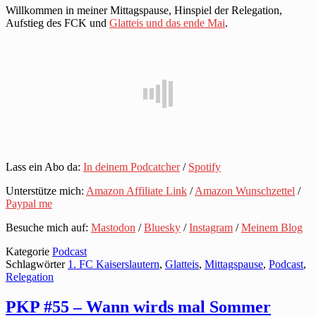
Willkommen in meiner Mittagspause, Hinspiel der Relegation,
Aufstieg des FCK und
Glatteis und das ende Mai
.
Lass ein Abo da:
In deinem Podcatcher
/
Spotify
Unterstütze mich:
Amazon Affiliate Link
/
Amazon Wunschzettel
/
Paypal me
Besuche mich auf:
Mastodon
/
Bluesky
/
Instagram
/
Meinem Blog
Kategorie
Podcast
Schlagwörter
1. FC Kaiserslautern
,
Glatteis
,
Mittagspause
,
Podcast
,
Relegation
PKP #55 – Wann wirds mal Sommer