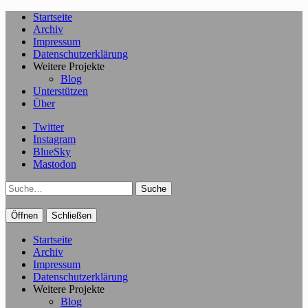
Startseite
Archiv
Impressum
Datenschutzerklärung
Weitere Projekte
Blog
Unterstützen
Über
Twitter
Instagram
BlueSky
Mastodon
Suche
Öffnen
Schließen
Startseite
Archiv
Impressum
Datenschutzerklärung
Weitere Projekte
Blog