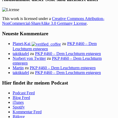
This work is licensed under a
Creative Commons Attribution-
NonCommercial-ShareAlike 3.0 Germany License
.
Neueste Kommentare
Planet-Kai
zu
PKP #460 – Dem
Leuchtturm entgegen
taktiktafel
zu
PKP #460 – Dem Leuchtturm entgegen
Norbert von Twitter
zu
PKP #460 – Dem Leuchtturm
entgegen
Martin
zu
PKP #460 – Dem Leuchtturm entgegen
taktiktafel
zu
PKP #460 – Dem Leuchtturm entgegen
Hier findet ihr meinen Podcast
Podcast Feed
Blog Feed
iTunes
Spotify
Kommentar Feed
Bitlove