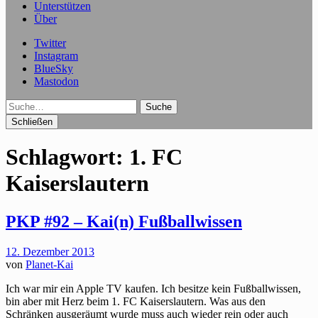
Unterstützen
Über
Twitter
Instagram
BlueSky
Mastodon
Suche
Schließen
Schlagwort:
1. FC
Kaiserslautern
PKP #92 – Kai(n) Fußballwissen
12. Dezember 2013
von
Planet-Kai
Ich war mir ein Apple TV kaufen. Ich besitze kein Fußballwissen,
bin aber mit Herz beim 1. FC Kaiserslautern. Was aus den
Schränken ausgeräumt wurde muss auch wieder rein oder auch