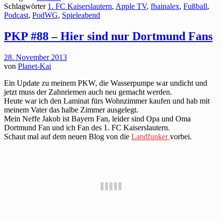
Schlagwörter
1. FC Kaiserslautern
,
Apple TV
,
fhainalex
,
Fußball
,
Podcast
,
PodWG
,
Spieleabend
PKP #88 – Hier sind nur Dortmund Fans
28. November 2013
von
Planet-Kai
Ein Update zu meinem PKW, die Wasserpumpe war undicht und
jetzt muss der Zahnriemen auch neu gemacht werden.
Heute war ich den Laminat fürs Wohnzimmer kaufen und hab mit
meinem Vater das halbe Zimmer ausgelegt.
Mein Neffe Jakob ist Bayern Fan, leider sind Opa und Oma
Dortmund Fan und ich Fan des 1. FC Kaiserslautern.
Schaut mal auf dem neuen Blog von die
Landfunker
vorbei.