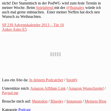
nicht! Der Stammtisch in der PodWG wird zum feste Termin in
meiner Woche. Beim
Spielabend
mit der
@fhainalex
würde ich
auch mal gerne mitmachen. Einer meiner Neffen hat doch nen
Wunsch zu Weihnachten.
SP 239 Adventskalender 2013 – Tür 10
Anker Astro E5
Lass ein Abo da:
In deinem Podcatcher
/
Spotify
Unterstütze mich:
Amazon Affiliate Link
/
Amazon Wunschzettel
/
Paypal me
Besuche mich auf:
Mastodon
/
Bluesky
/
Instagram
/
Meinem Blog
Kategorie
Podcast