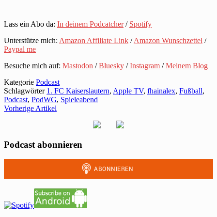
Lass ein Abo da:
In deinem Podcatcher
/
Spotify
Unterstütze mich:
Amazon Affiliate Link
/
Amazon Wunschzettel
/
Paypal me
Besuche mich auf:
Mastodon
/
Bluesky
/
Instagram
/
Meinem Blog
Kategorie
Podcast
Schlagwörter
1. FC Kaiserslautern
,
Apple TV
,
fhainalex
,
Fußball
,
Podcast
,
PodWG
,
Spieleabend
Vorherige Artikel
Podcast abonnieren