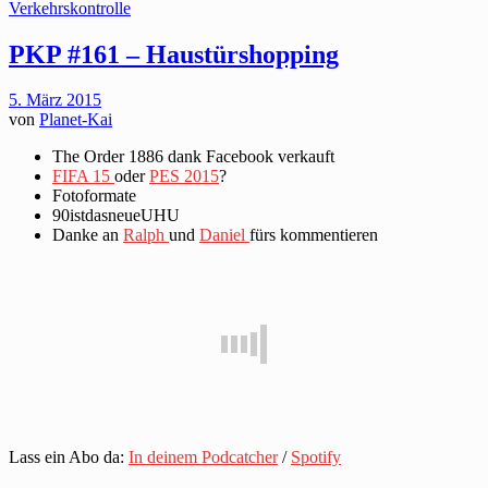
Verkehrskontrolle
PKP #161 – Haustürshopping
5. März 2015
von
Planet-Kai
The Order 1886 dank Facebook verkauft
FIFA 15
oder
PES 2015
?
Fotoformate
90istdasneueUHU
Danke an
Ralph
und
Daniel
fürs kommentieren
Lass ein Abo da:
In deinem Podcatcher
/
Spotify