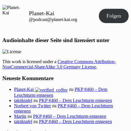
Planet-Kai
Folgen
@podcast@planet-kai.org
Audioinhalte dieser Seite sind lizensiert unter
This work is licensed under a
Creative Commons Attribution-
NonCommercial-ShareAlike 3.0 Germany License
.
Neueste Kommentare
Planet-Kai
zu
PKP #460 – Dem
Leuchtturm entgegen
taktiktafel
zu
PKP #460 – Dem Leuchtturm entgegen
Norbert von Twitter
zu
PKP #460 – Dem Leuchtturm
entgegen
Martin
zu
PKP #460 – Dem Leuchtturm entgegen
taktiktafel
zu
PKP #460 – Dem Leuchtturm entgegen