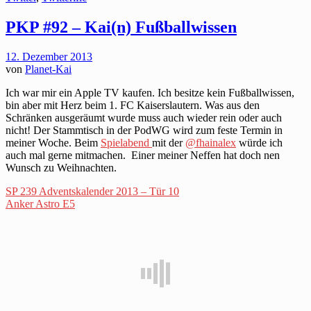
PKP #92 – Kai(n) Fußballwissen
12. Dezember 2013
von
Planet-Kai
Ich war mir ein Apple TV kaufen. Ich besitze kein Fußballwissen,
bin aber mit Herz beim 1. FC Kaiserslautern. Was aus den
Schränken ausgeräumt wurde muss auch wieder rein oder auch
nicht! Der Stammtisch in der PodWG wird zum feste Termin in
meiner Woche. Beim
Spielabend
mit der
@fhainalex
würde ich
auch mal gerne mitmachen. Einer meiner Neffen hat doch nen
Wunsch zu Weihnachten.
SP 239 Adventskalender 2013 – Tür 10
Anker Astro E5