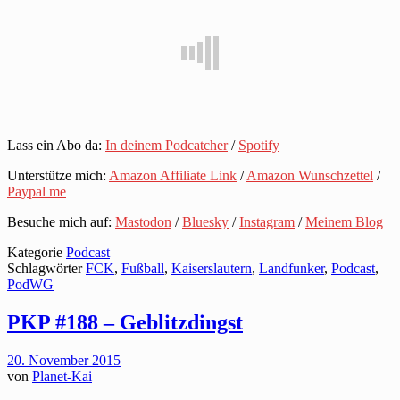
Lass ein Abo da:
In deinem Podcatcher
/
Spotify
Unterstütze mich:
Amazon Affiliate Link
/
Amazon Wunschzettel
/
Paypal me
Besuche mich auf:
Mastodon
/
Bluesky
/
Instagram
/
Meinem Blog
Kategorie
Podcast
Schlagwörter
FCK
,
Fußball
,
Kaiserslautern
,
Landfunker
,
Podcast
,
PodWG
PKP #188 – Geblitzdingst
20. November 2015
von
Planet-Kai