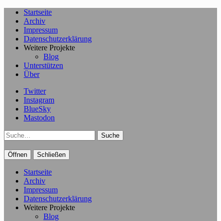
Startseite
Archiv
Impressum
Datenschutzerklärung
Weitere Projekte
Blog
Unterstützen
Über
Twitter
Instagram
BlueSky
Mastodon
Suche
Öffnen
Schließen
Startseite
Archiv
Impressum
Datenschutzerklärung
Weitere Projekte
Blog