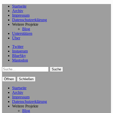
Startseite
Archiv
Impressum
Datenschutzerklärung
Weitere Projekte
Blog
Unterstützen
Über
Twitter
Instagram
BlueSky
Mastodon
Suche
Öffnen
Schließen
Startseite
Archiv
Impressum
Datenschutzerklärung
Weitere Projekte
Blog