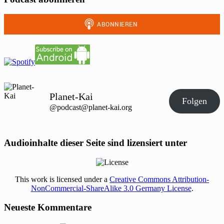
Planet-Kai
Folgen
@podcast@planet-kai.org
Audioinhalte dieser Seite sind lizensiert unter
This work is licensed under a
Creative Commons Attribution-
NonCommercial-ShareAlike 3.0 Germany License
.
Neueste Kommentare