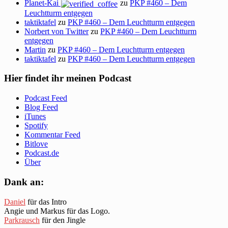
Planet-Kai
zu
PKP #460 – Dem
Leuchtturm entgegen
taktiktafel
zu
PKP #460 – Dem Leuchtturm entgegen
Norbert von Twitter
zu
PKP #460 – Dem Leuchtturm
entgegen
Martin
zu
PKP #460 – Dem Leuchtturm entgegen
taktiktafel
zu
PKP #460 – Dem Leuchtturm entgegen
Hier findet ihr meinen Podcast
Podcast Feed
Blog Feed
iTunes
Spotify
Kommentar Feed
Bitlove
Podcast.de
Über
Dank an:
Daniel
für das Intro
Angie und Markus für das Logo.
Parkrausch
für den Jingle