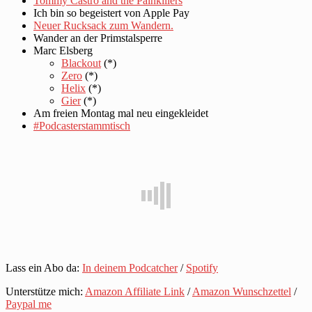
Tommy Castro and the Painkillers
Ich bin so begeistert von Apple Pay
Neuer Rucksack zum Wandern.
Wander an der Primstalsperre
Marc Elsberg
Blackout
(*)
Zero
(*)
Helix
(*)
Gier
(*)
Am freien Montag mal neu eingekleidet
#Podcasterstammtisch
Lass ein Abo da:
In deinem Podcatcher
/
Spotify
Unterstütze mich:
Amazon Affiliate Link
/
Amazon Wunschzettel
/
Paypal me