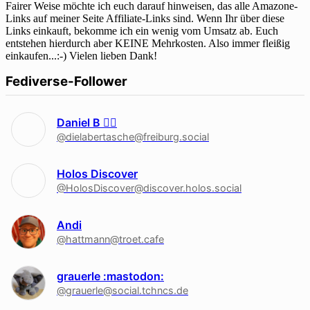
Fairer Weise möchte ich euch darauf hinweisen, das alle Amazone-
Links auf meiner Seite Affiliate-Links sind. Wenn Ihr über diese
Links einkauft, bekomme ich ein wenig vom Umsatz ab. Euch
entstehen hierdurch aber KEINE Mehrkosten. Also immer fleißig
einkaufen...:-) Vielen lieben Dank!
Fediverse-Follower
Daniel B 🏳‍🌈
@dielabertasche@freiburg.social
Holos Discover
@HolosDiscover@discover.holos.social
Andi
@hattmann@troet.cafe
grauerle :mastodon:
@grauerle@social.tchncs.de