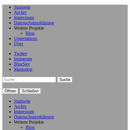
Startseite
Archiv
Impressum
Datenschutzerklärung
Weitere Projekte
Blog
Unterstützen
Über
Twitter
Instagram
BlueSky
Mastodon
Suche
Öffnen
Schließen
Startseite
Archiv
Impressum
Datenschutzerklärung
Weitere Projekte
Blog