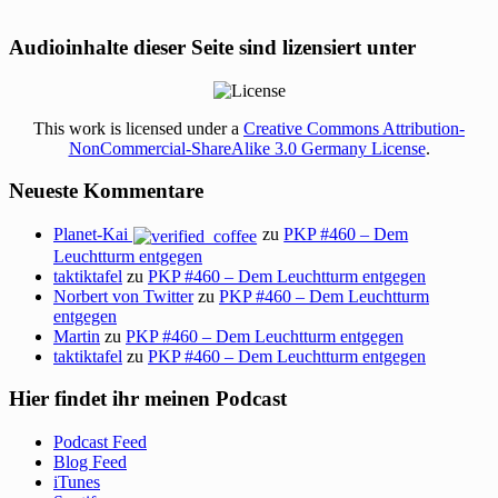
Audioinhalte dieser Seite sind lizensiert unter
This work is licensed under a
Creative Commons Attribution-
NonCommercial-ShareAlike 3.0 Germany License
.
Neueste Kommentare
Planet-Kai
zu
PKP #460 – Dem
Leuchtturm entgegen
taktiktafel
zu
PKP #460 – Dem Leuchtturm entgegen
Norbert von Twitter
zu
PKP #460 – Dem Leuchtturm
entgegen
Martin
zu
PKP #460 – Dem Leuchtturm entgegen
taktiktafel
zu
PKP #460 – Dem Leuchtturm entgegen
Hier findet ihr meinen Podcast
Podcast Feed
Blog Feed
iTunes