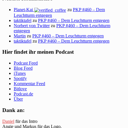
Planet-Kai
zu
PKP #460 – Dem
Leuchtturm entgegen
taktiktafel
zu
PKP #460 – Dem Leuchtturm entgegen
Norbert von Twitter
zu
PKP #460 – Dem Leuchtturm
entgegen
Martin
zu
PKP #460 – Dem Leuchtturm entgegen
taktiktafel
zu
PKP #460 – Dem Leuchtturm entgegen
Hier findet ihr meinen Podcast
Podcast Feed
Blog Feed
iTunes
Spotify
Kommentar Feed
Bitlove
Podcast.de
Über
Dank an:
Daniel
für das Intro
Angie und Markus für das Logo.