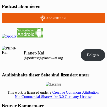
Podcast abonnieren
Planet-Kai
Folgen
@podcast@planet-kai.org
Audioinhalte dieser Seite sind lizensiert unter
This work is licensed under a
Creative Commons Attribution-
NonCommercial-ShareAlike 3.0 Germany License
.
Neueste Kommentare