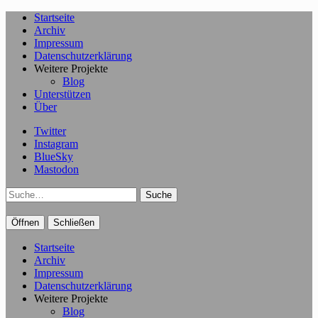
Startseite
Archiv
Impressum
Datenschutzerklärung
Weitere Projekte
Blog
Unterstützen
Über
Twitter
Instagram
BlueSky
Mastodon
Suche
Öffnen
Schließen
Startseite
Archiv
Impressum
Datenschutzerklärung
Weitere Projekte
Blog