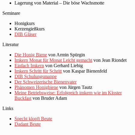
Lagerung von Material – Die böse Wachsmotte
Seminare
Honigkurs
Kerzengießkurs
DIB Gläser
Literatur
Die Honig Biene
von Armin Spürgin
Imkern Monat für Monat Leicht gemacht
von Jean Riondet
Einfach Imkern
von Gerhard Liebig
Imkern Schritt für Schritt
von Kaspar Bienenfeld
DIB Schulungsmappe
Der Schweizerische Bienenvater
Phänomen Honigbiene
von Jürgen Tautz
Meine Betriebsweise: Erfolgreich imkern wie im Kloster
Buckfast
von Bruder Adam
Links
Specht klopft Beute
Dadant Beute