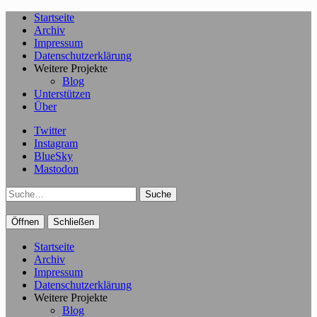
Startseite
Archiv
Impressum
Datenschutzerklärung
Weitere Projekte
Blog
Unterstützen
Über
Twitter
Instagram
BlueSky
Mastodon
Suche
Öffnen
Schließen
Startseite
Archiv
Impressum
Datenschutzerklärung
Weitere Projekte
Blog