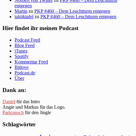
Norbert von Twitter
zu
PKP #460 – Dem Leuchtturm
entgegen
Martin
zu
PKP #460 – Dem Leuchtturm entgegen
taktiktafel
zu
PKP #460 – Dem Leuchtturm entgegen
Hier findet ihr meinen Podcast
Podcast Feed
Blog Feed
iTunes
Spotify
Kommentar Feed
Bitlove
Podcast.de
Über
Dank an:
Daniel
für das Intro
Angie und Markus für das Logo.
Parkrausch
für den Jingle
Schlagwörter