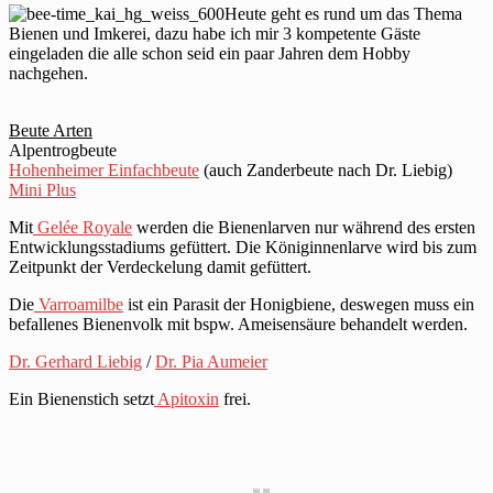
Heute geht es rund um das Thema
Bienen und Imkerei, dazu habe ich mir 3 kompetente Gäste
eingeladen die alle schon seid ein paar Jahren dem Hobby
nachgehen.
Beute Arten
Alpentrogbeute
Hohenheimer Einfachbeute
(auch Zanderbeute nach Dr. Liebig)
Mini Plus
Mit
Gelée Royale
werden die Bienenlarven nur während des ersten
Entwicklungsstadiums gefüttert. Die Königinnenlarve wird bis zum
Zeitpunkt der Verdeckelung damit gefüttert.
Die
Varroamilbe
ist ein Parasit der Honigbiene, deswegen muss ein
befallenes Bienenvolk mit bspw. Ameisensäure behandelt werden.
Dr. Gerhard Liebig
/
Dr. Pia Aumeier
Ein Bienenstich setzt
Apitoxin
frei.